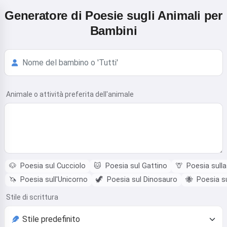
Generatore di Poesie sugli Animali per
Bambini
Animale o attività preferita dell'animale
🐶
Poesia sul Cucciolo
🐱
Poesia sul Gattino
🦒
Poesia sulla
🦄
Poesia sull'Unicorno
🦖
Poesia sul Dinosauro
🐝
Poesia su
Stile di scrittura