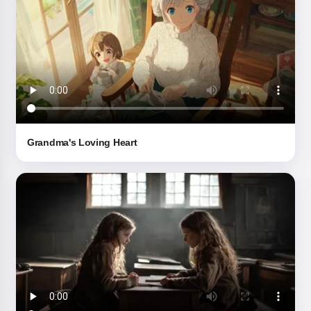
Grandma's Loving Heart