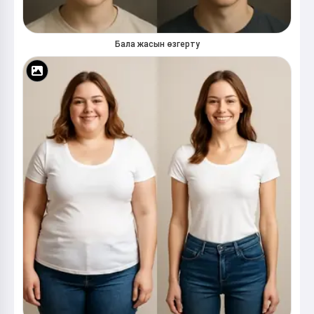
Бала жасын өзгерту