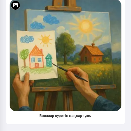
Балалар суретін жақсартушы