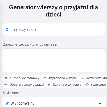
Generator wierszy o przyjaźni dla
dzieci
Zabawne rzeczy, które robicie razem
👬
Kumpel do zabawy
🎉
Imprezowi kumple
🚴
Rowerowi ku
🌟
Obserwatorzy gwiazd
🍎
Szkolni przyjaciele
🐶
Zwierzęcy
Styl pisania