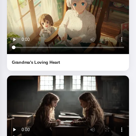
Grandma's Loving Heart