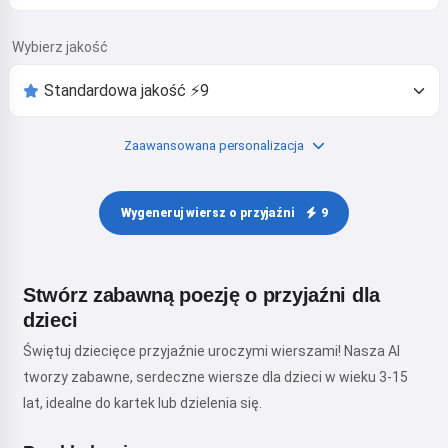
Wybierz jakość
Zaawansowana personalizacja
Wygeneruj wiersz o przyjaźni
9
Stwórz zabawną poezję o przyjaźni dla
dzieci
Świętuj dziecięce przyjaźnie uroczymi wierszami! Nasza AI
tworzy zabawne, serdeczne wiersze dla dzieci w wieku 3-15
lat, idealne do kartek lub dzielenia się.