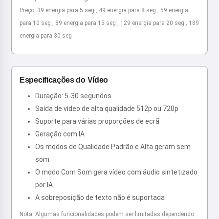
Preço: 39 energia para 5 seg , 49 energia para 8 seg , 59 energia
para 10 seg , 89 energia para 15 seg , 129 energia para 20 seg , 189
energia para 30 seg
Especificações do Vídeo
Duração: 5-30 segundos
Saída de vídeo de alta qualidade 512p ou 720p
Suporte para várias proporções de ecrã
Geração com IA
Os modos de Qualidade Padrão e Alta geram sem
som
O modo Com Som gera vídeo com áudio sintetizado
por IA
A sobreposição de texto não é suportada
Nota: Algumas funcionalidades podem ser limitadas dependendo