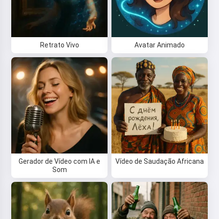
Retrato Vivo
Avatar Animado
Gerador de Vídeo com IA e
Vídeo de Saudação Africana
Som