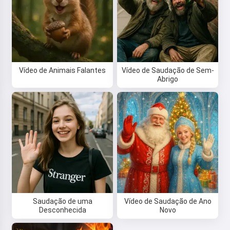
Vídeo de Animais Falantes
Vídeo de Saudação de Sem-
Abrigo
Saudação de uma
Vídeo de Saudação de Ano
Desconhecida
Novo