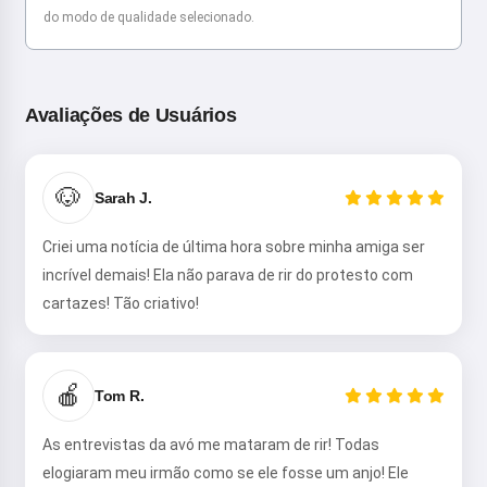
do modo de qualidade selecionado.
Avaliações de Usuários
🐶
Sarah J.
Criei uma notícia de última hora sobre minha amiga ser
incrível demais! Ela não parava de rir do protesto com
cartazes! Tão criativo!
🍎
Tom R.
As entrevistas da avó me mataram de rir! Todas
elogiaram meu irmão como se ele fosse um anjo! Ele