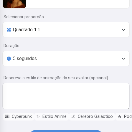
Selecionar proporção
Duração
Descreva o estilo de animação do seu avatar (opcional)
🌆
Cyberpunk
✨
Estilo Anime
🌌
Cérebro Galáctico
🔥
Pode