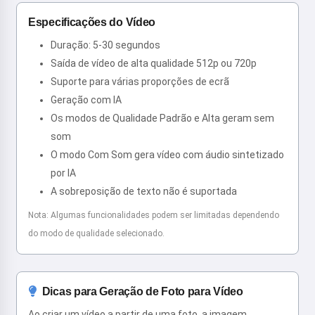
Especificações do Vídeo
Duração: 5-30 segundos
Saída de vídeo de alta qualidade 512p ou 720p
Suporte para várias proporções de ecrã
Geração com IA
Os modos de Qualidade Padrão e Alta geram sem
som
O modo Com Som gera vídeo com áudio sintetizado
por IA
A sobreposição de texto não é suportada
Nota: Algumas funcionalidades podem ser limitadas dependendo
do modo de qualidade selecionado.
Dicas para Geração de Foto para Vídeo
Ao criar um vídeo a partir de uma foto, a imagem