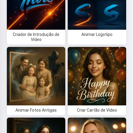
Criador de Introdução de
Animar Logotipo
Vídeo
Animar Fotos Antigas
Criar Cartão de Vídeo