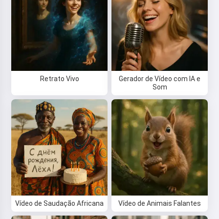
Retrato Vivo
Gerador de Vídeo com IA e
Som
Vídeo de Saudação Africana
Vídeo de Animais Falantes