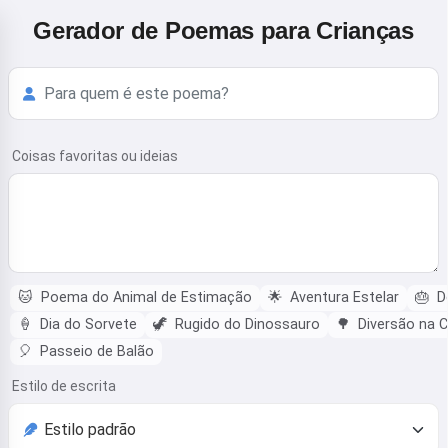
Gerador de Poemas para Crianças
Coisas favoritas ou ideias
🐱
Poema do Animal de Estimação
🌟
Aventura Estelar
🎂
De
🍦
Dia do Sorvete
🦖
Rugido do Dinossauro
🌳
Diversão na C
🎈
Passeio de Balão
Estilo de escrita