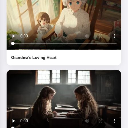
Grandma's Loving Heart