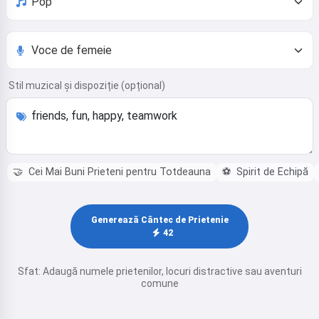
Stil muzical și dispoziție (opțional)
🤝
Cei Mai Buni Prieteni pentru Totdeauna
⚽
Spirit de Echipă
Generează Cântec de Prietenie
42
Sfat: Adaugă numele prietenilor, locuri distractive sau aventuri
comune