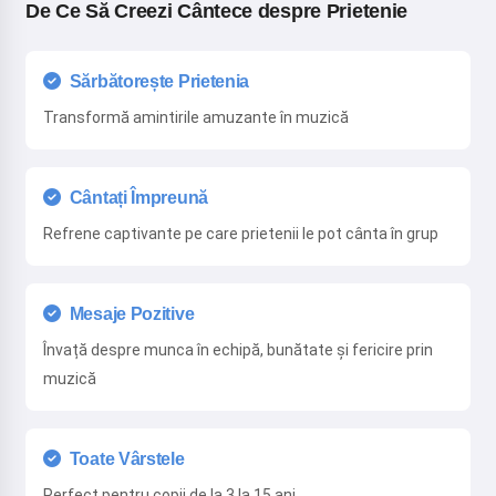
De Ce Să Creezi Cântece despre Prietenie
Sărbătorește Prietenia
Transformă amintirile amuzante în muzică
Cântați Împreună
Refrene captivante pe care prietenii le pot cânta în grup
Mesaje Pozitive
Învață despre munca în echipă, bunătate și fericire prin
muzică
Toate Vârstele
Perfect pentru copii de la 3 la 15 ani