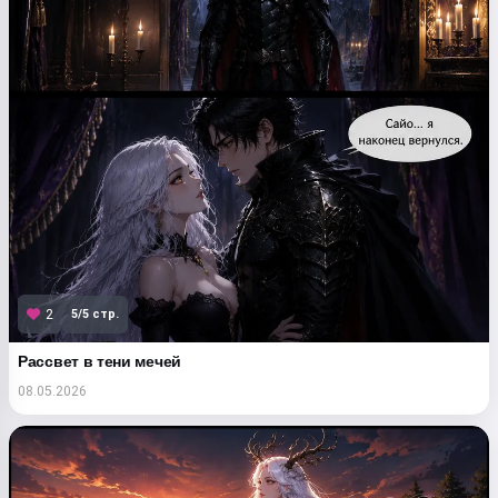
5/5 стр.
2
Рассвет в тени мечей
08.05.2026