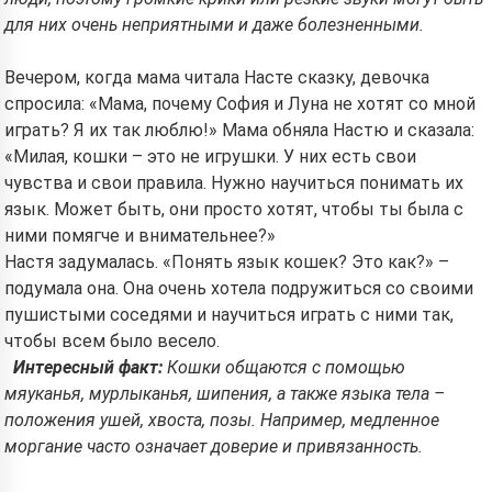
для них очень неприятными и даже болезненными.
Вечером, когда мама читала Насте сказку, девочка
спросила: «Мама, почему София и Луна не хотят со мной
играть? Я их так люблю!» Мама обняла Настю и сказала:
«Милая, кошки – это не игрушки. У них есть свои
чувства и свои правила. Нужно научиться понимать их
язык. Может быть, они просто хотят, чтобы ты была с
ними помягче и внимательнее?»
Настя задумалась. «Понять язык кошек? Это как?» –
подумала она. Она очень хотела подружиться со своими
пушистыми соседями и научиться играть с ними так,
чтобы всем было весело.
Интересный факт:
Кошки общаются с помощью
мяуканья, мурлыканья, шипения, а также языка тела –
положения ушей, хвоста, позы. Например, медленное
моргание часто означает доверие и привязанность.