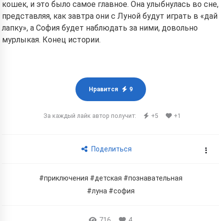
кошек, и это было самое главное. Она улыбнулась во сне,
представляя, как завтра они с Луной будут играть в «дай
лапку», а София будет наблюдать за ними, довольно
мурлыкая. Конец истории.
Нравится
9
За каждый лайк автор получит:
+5
+1
Поделиться
#приключения
#детская
#познавательная
#луна
#софия
716
4