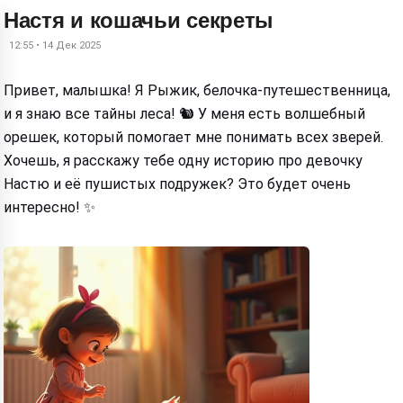
Настя и кошачьи секреты
12:55 • 14 Дек 2025
Привет, малышка! Я Рыжик, белочка-путешественница,
и я знаю все тайны леса! 🐿️ У меня есть волшебный
орешек, который помогает мне понимать всех зверей.
Хочешь, я расскажу тебе одну историю про девочку
Настю и её пушистых подружек? Это будет очень
интересно! ✨