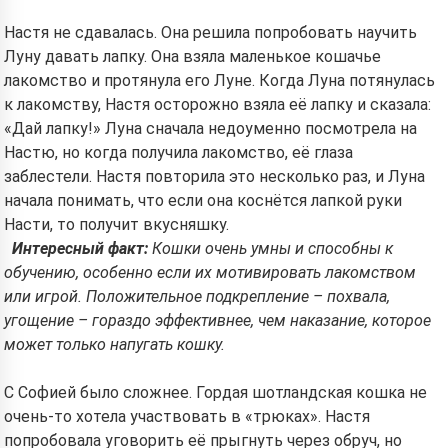
Настя не сдавалась. Она решила попробовать научить
Луну давать лапку. Она взяла маленькое кошачье
лакомство и протянула его Луне. Когда Луна потянулась
к лакомству, Настя осторожно взяла её лапку и сказала:
«Дай лапку!» Луна сначала недоуменно посмотрела на
Настю, но когда получила лакомство, её глаза
заблестели. Настя повторила это несколько раз, и Луна
начала понимать, что если она коснётся лапкой руки
Насти, то получит вкусняшку.
Интересный факт:
Кошки очень умны и способны к
обучению, особенно если их мотивировать лакомством
или игрой. Положительное подкрепление – похвала,
угощение – гораздо эффективнее, чем наказание, которое
может только напугать кошку.
С Софией было сложнее. Гордая шотландская кошка не
очень-то хотела участвовать в «трюках». Настя
попробовала уговорить её прыгнуть через обруч, но