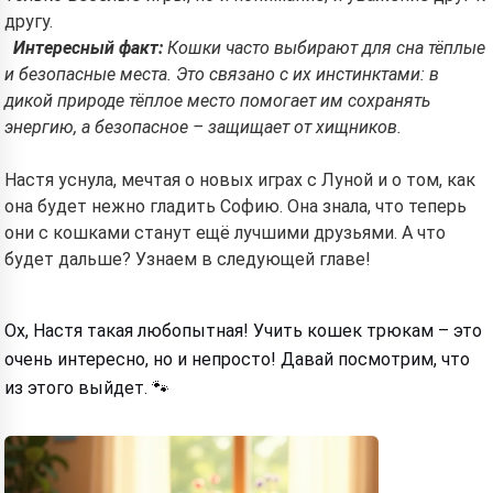
другу.
Интересный факт:
Кошки часто выбирают для сна тёплые
и безопасные места. Это связано с их инстинктами: в
дикой природе тёплое место помогает им сохранять
энергию, а безопасное – защищает от хищников.
Настя уснула, мечтая о новых играх с Луной и о том, как
она будет нежно гладить Софию. Она знала, что теперь
они с кошками станут ещё лучшими друзьями. А что
будет дальше? Узнаем в следующей главе!
Ох, Настя такая любопытная! Учить кошек трюкам – это
очень интересно, но и непросто! Давай посмотрим, что
из этого выйдет. 🐾