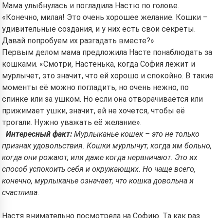
Мама улыбнулась и погладила Настю по голове.
«Конечно, милая! Это очень хорошее желание. Кошки –
удивительные создания, и у них есть свои секреты.
Давай попробуем их разгадать вместе?»
Первым делом мама предложила Насте понаблюдать за
кошками. «Смотри, Настенька, когда София лежит и
мурлычет, это значит, что ей хорошо и спокойно. В такие
моменты её можно погладить, но очень нежно, по
спинке или за ушком. Но если она отворачивается или
прижимает ушки, значит, ей не хочется, чтобы её
трогали. Нужно уважать её желание».
Интересный факт:
Мурлыканье кошек – это не только
признак удовольствия. Кошки мурлычут, когда им больно,
когда они рожают, или даже когда нервничают. Это их
способ успокоить себя и окружающих. Но чаще всего,
конечно, мурлыканье означает, что кошка довольна и
счастлива.
Настя внимательно посмотрела на Софию. Та как раз