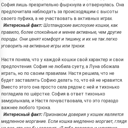
София лишь презрительно фыркнула и отвернулась. Она
предпочитала наблюдать за происходящим с высоты
своего пуфика, а не участвовать в активных играх.
Интересный факт:
Шотландские вислоухие кошки, как
правило, более спокойные и менее активные, чем другие
породы. Они ценят комфорт и тишину, и их не так легко
уговорить на активные игры или трюки.
Настя поняла, что у каждой кошки свой характер и свои
предпочтения. София не любила суету, а Луна обожала
играть, но по своим правилам. Настя решила, что не
будет заставлять Софию делать то, что ей не нравится.
Вместо этого она просто села рядом с ней и тихонько
погладила по шёрстке. София в ответ тихонько
замурлыкала, и Настя почувствовала, что это гораздо
важнее любого трюка.
Интересный факт:
Признаком доверия у кошек является
медленное моргание. Если кошка медленно моргает, глядя