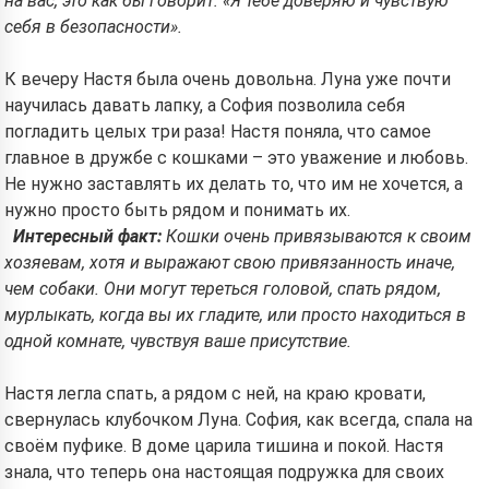
на вас, это как бы говорит: «Я тебе доверяю и чувствую
себя в безопасности».
К вечеру Настя была очень довольна. Луна уже почти
научилась давать лапку, а София позволила себя
погладить целых три раза! Настя поняла, что самое
главное в дружбе с кошками – это уважение и любовь.
Не нужно заставлять их делать то, что им не хочется, а
нужно просто быть рядом и понимать их.
Интересный факт:
Кошки очень привязываются к своим
хозяевам, хотя и выражают свою привязанность иначе,
чем собаки. Они могут тереться головой, спать рядом,
мурлыкать, когда вы их гладите, или просто находиться в
одной комнате, чувствуя ваше присутствие.
Настя легла спать, а рядом с ней, на краю кровати,
свернулась клубочком Луна. София, как всегда, спала на
своём пуфике. В доме царила тишина и покой. Настя
знала, что теперь она настоящая подружка для своих