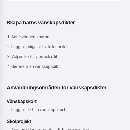
Skapa barns vänskapsdikter
Ange vännens namn
Lägg till roliga aktiviteter ni delar
Välj en lekfull poetisk stil
Generera en vänskapsdikt
Användningsområden för vänskapsdikter
Vänskapskort
Lägg till dikter i vänskapskort
Skolprojekt
Använd i klassrumsaktiviteter om vänskap