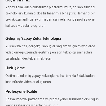
Seçmelisiniz
Yapay zeka video oluşturma platformumuz, en son sinir ağı
teknolojisini kullanıcı dostu tasarımla birleştirir. Herhangi bir
teknik uzmanlık gerektirmeden saniyeler içinde profesyonel
kalitede videolar oluşturun.
Gelişmiş Yapay Zeka Teknolojisi
Yüksek kaliteli, gerçekçi sonuçlar sağlamak için milyonlarca
video örneği üzerinde eğitilmiş en son teknoloji sinir ağları
tarafından desteklenmektedir.
Hızlı İşleme
Optimize edilmiş yapay zeka işleme hattımızla 5 dakikadan
kısa sürede videolar oluşturun.
Profesyonel Kalite
Sosyal medya, pazarlama ve profesyonel sunumlar için uygun
yayın kalitesinde videolar oluşturun.