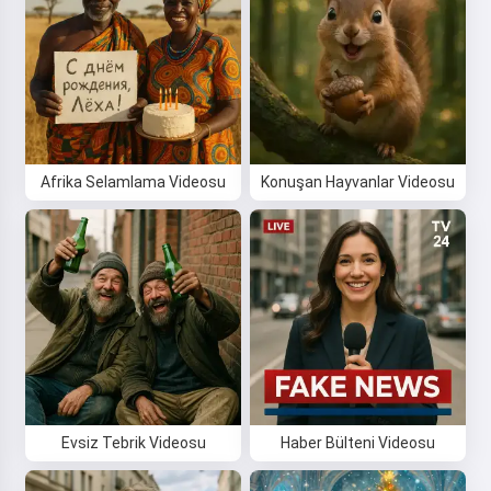
Afrika Selamlama Videosu
Konuşan Hayvanlar Videosu
Evsiz Tebrik Videosu
Haber Bülteni Videosu