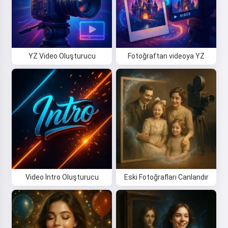
YZ Video Oluşturucu
Fotoğraftan videoya YZ
Video İntro Oluşturucu
Eski Fotoğrafları Canlandır