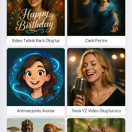
Video Tebrik Kartı Oluştur
Canlı Portre
Animasyonlu Avatar
Sesli YZ Video Oluşturucu