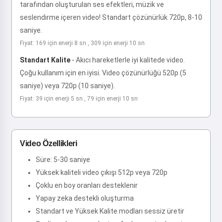
tarafından oluşturulan ses efektleri, müzik ve
seslendirme içeren video! Standart çözünürlük 720p, 8-10
saniye.
Fiyat: 169 için enerji 8 sn , 309 için enerji 10 sn
Standart Kalite
-
Akıcı hareketlerle iyi kalitede video.
Çoğu kullanım için en iyisi. Video çözünürlüğü 520p (5
saniye) veya 720p (10 saniye).
Fiyat: 39 için enerji 5 sn , 79 için enerji 10 sn
Video Özellikleri
Süre: 5-30 saniye
Yüksek kaliteli video çıkışı 512p veya 720p
Çoklu en boy oranları desteklenir
Yapay zeka destekli oluşturma
Standart ve Yüksek Kalite modları sessiz üretir