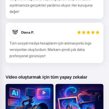
sıyrılmamıza gerçekten yardımcı oluyor. Her kuruşuna
değer!
🐼
Diana P.
Tüm sosyal medya hesaplarım için animasyonlu logo
versiyonları oluşturdum. Markam şimdi çok daha
profesyonel görünüyor!
Video oluşturmak için tüm yapay zekalar