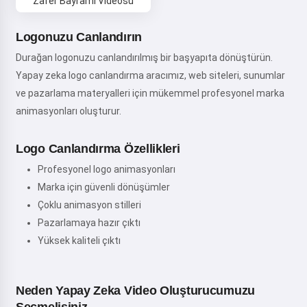
Zafer Bayramı Videosu
Logonuzu Canlandırın
Durağan logonuzu canlandırılmış bir başyapıta dönüştürün.
Yapay zeka logo canlandırma aracımız, web siteleri, sunumlar
ve pazarlama materyalleri için mükemmel profesyonel marka
animasyonları oluşturur.
Logo Canlandırma Özellikleri
Profesyonel logo animasyonları
Marka için güvenli dönüşümler
Çoklu animasyon stilleri
Pazarlamaya hazır çıktı
Yüksek kaliteli çıktı
Neden Yapay Zeka Video Oluşturucumuzu