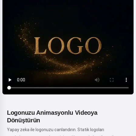
Logonuzu Animasyonlu Videoya
Dönüştürün
Yapay zeka ile logonuzu canlandırın. Statik logoları