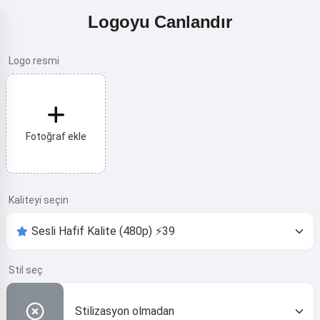
Logoyu Canlandır
Logo resmi
Fotoğraf ekle
Kaliteyi seçin
Stil seç
Stilizasyon olmadan