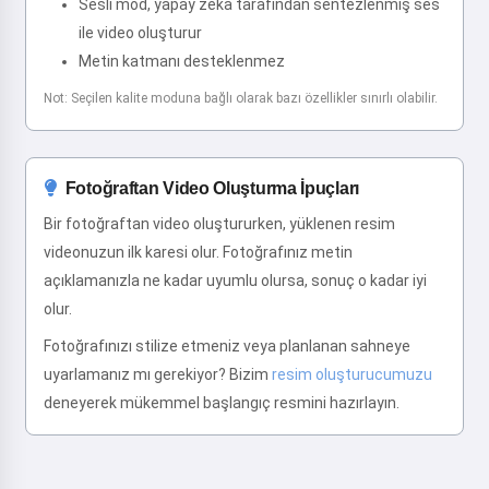
Sesli mod, yapay zeka tarafından sentezlenmiş ses
ile video oluşturur
Metin katmanı desteklenmez
Not: Seçilen kalite moduna bağlı olarak bazı özellikler sınırlı olabilir.
Fotoğraftan Video Oluşturma İpuçları
Bir fotoğraftan video oluştururken, yüklenen resim
videonuzun ilk karesi olur. Fotoğrafınız metin
açıklamanızla ne kadar uyumlu olursa, sonuç o kadar iyi
olur.
Fotoğrafınızı stilize etmeniz veya planlanan sahneye
uyarlamanız mı gerekiyor? Bizim
resim oluşturucumuzu
deneyerek mükemmel başlangıç resmini hazırlayın.