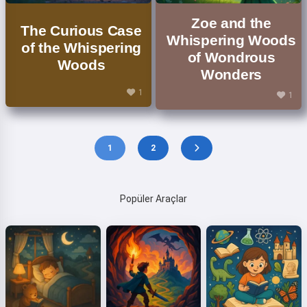
Zoe and the
The Curious Case
Whispering Woods
of the Whispering
of Wondrous
Woods
Wonders
1
1
1
2
Popüler Araçlar
Merhaba! Ben Storiko 👋
Çocuklarınız için sihirli uyku
öncesi masallar anlatırım 🌟