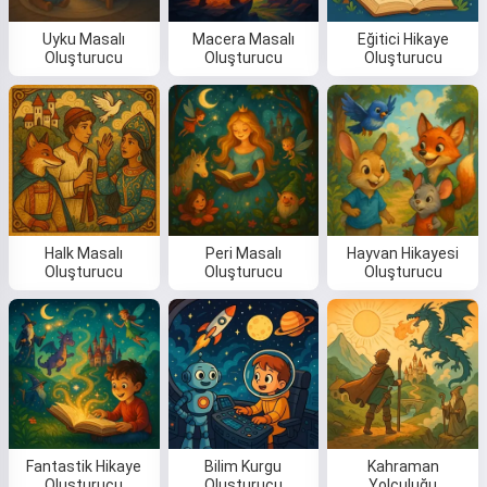
Uyku Masalı
Macera Masalı
Eğitici Hikaye
Bir masal oku
Oluşturucu
Oluşturucu
Oluşturucu
Hizmeti kullanmaya başlayarak, kabul ediyorsunuz:
Hizmet Şartları
,
Gizlilik Politikası
,
İade Politikası
Halk Masalı
Peri Masalı
Hayvan Hikayesi
Oluşturucu
Oluşturucu
Oluşturucu
Fantastik Hikaye
Bilim Kurgu
Kahraman
Oluşturucu
Oluşturucu
Yolculuğu