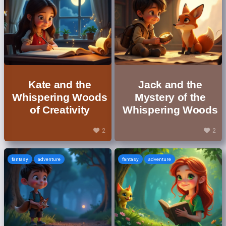
Kate and the
Jack and the
Whispering Woods
Mystery of the
of Creativity
Whispering Woods
2
2
fantasy
adventure
fantasy
adventure