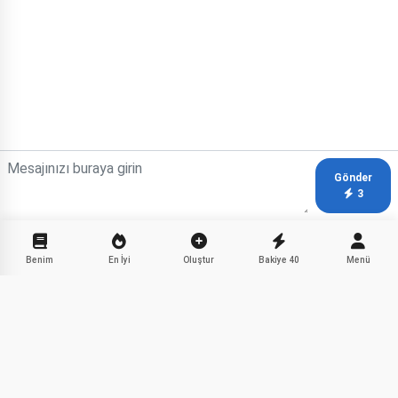
Gönder
3
Benim
En İyi
Oluştur
Bakiye
40
Menü
Çocuklar için Halk Masalları
Paylaş
Dinle
Facebook