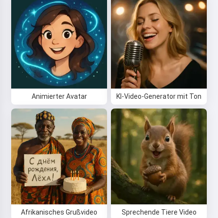
Animierter Avatar
KI-Video-Generator mit Ton
Afrikanisches Grußvideo
Sprechende Tiere Video