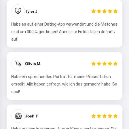
🦊
Tyler J.
Habe es auf einer Dating-App verwendet und die Matches
sind um 300 % gestiegen! Animierte Fotos fallen definitiv
auf!
🦄
Olivia M.
Habe ein sprechendes Porträt für meine Präsentation
erstellt. Alle haben gefragt, wie ich das gemacht habe. So
cool!
🥝
Josh P.