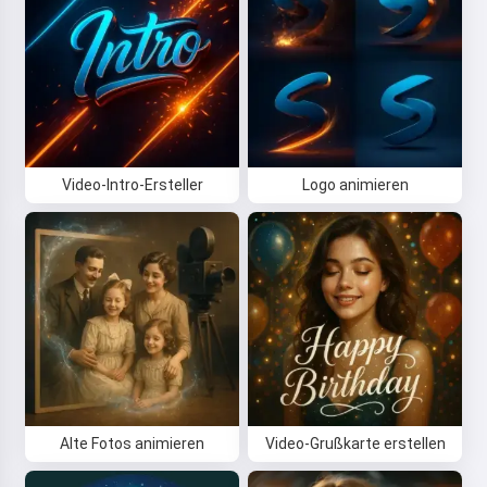
Video-Intro-Ersteller
Logo animieren
Alte Fotos animieren
Video-Grußkarte erstellen