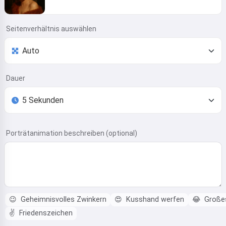
Seitenverhältnis auswählen
Dauer
Porträtanimation beschreiben (optional)
😉
Geheimnisvolles Zwinkern
😍
Kusshand werfen
😂
Große
✌️
Friedenszeichen