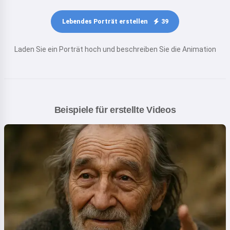
Lebendes Porträt erstellen
39
Laden Sie ein Porträt hoch und beschreiben Sie die Animation
Beispiele für erstellte Videos