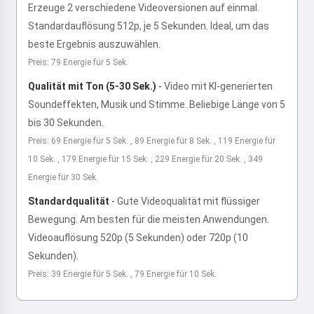
Erzeuge 2 verschiedene Videoversionen auf einmal.
Standardauflösung 512p, je 5 Sekunden. Ideal, um das
beste Ergebnis auszuwählen.
Preis: 79 Energie für 5 Sek.
Qualität mit Ton (5-30 Sek.)
-
Video mit KI-generierten
Soundeffekten, Musik und Stimme. Beliebige Länge von 5
bis 30 Sekunden.
Preis: 69 Energie für 5 Sek. , 89 Energie für 8 Sek. , 119 Energie für
10 Sek. , 179 Energie für 15 Sek. , 229 Energie für 20 Sek. , 349
Energie für 30 Sek.
Standardqualität
-
Gute Videoqualität mit flüssiger
Bewegung. Am besten für die meisten Anwendungen.
Videoauflösung 520p (5 Sekunden) oder 720p (10
Sekunden).
Preis: 39 Energie für 5 Sek. , 79 Energie für 10 Sek.