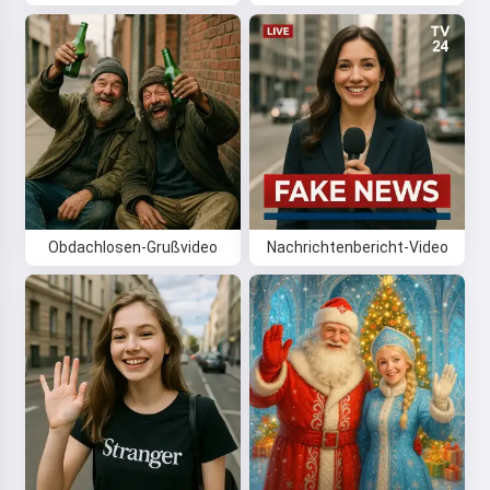
Obdachlosen-Grußvideo
Nachrichtenbericht-Video