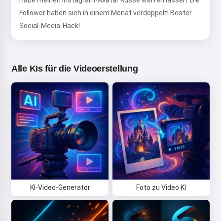
Habe meinen Instagram-Avatar Küsse werfen lassen. Die
Follower haben sich in einem Monat verdoppelt! Bester
Social-Media-Hack!
Alle KIs für die Videoerstellung
KI-Video-Generator
Foto zu Video KI