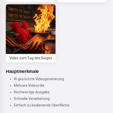
Video zum Tag des Sieges
Hauptmerkmale
KI-gestützte Videogenerierung
Mehrere Videostile
Hochwertige Ausgabe
Schnelle Verarbeitung
Einfach zu bedienende Oberfläche