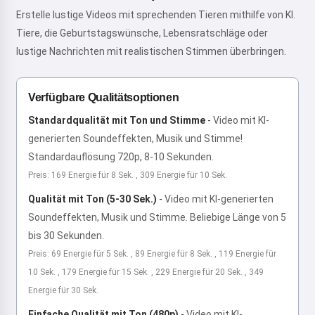
Erstelle lustige Videos mit sprechenden Tieren mithilfe von KI.
Tiere, die Geburtstagswünsche, Lebensratschläge oder
lustige Nachrichten mit realistischen Stimmen überbringen.
Verfügbare Qualitätsoptionen
Standardqualität mit Ton und Stimme
-
Video mit KI-
generierten Soundeffekten, Musik und Stimme!
Standardauflösung 720p, 8-10 Sekunden.
Preis: 169 Energie für 8 Sek. , 309 Energie für 10 Sek.
Qualität mit Ton (5-30 Sek.)
-
Video mit KI-generierten
Soundeffekten, Musik und Stimme. Beliebige Länge von 5
bis 30 Sekunden.
Preis: 69 Energie für 5 Sek. , 89 Energie für 8 Sek. , 119 Energie für
10 Sek. , 179 Energie für 15 Sek. , 229 Energie für 20 Sek. , 349
Energie für 30 Sek.
Einfache Qualität mit Ton (480p)
-
Video mit KI-