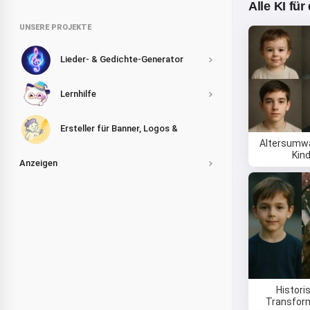
Alle KI fü
UNSERE PROJEKTE
Lieder- & Gedichte-Generator
Lernhilfe
Ersteller für Banner, Logos &
Altersumw
Kin
Anzeigen
Histori
Transfor