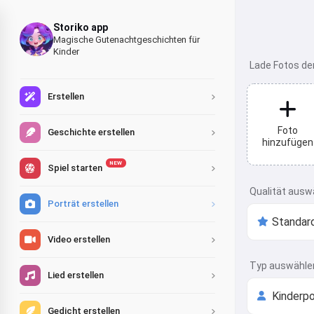
Storiko app
Magische Gutenachtgeschichten für
Kinder
Lade Fotos de
Erstellen
Foto
Geschichte erstellen
hinzufügen
NEW
Spiel starten
Qualität ausw
Porträt erstellen
Video erstellen
Typ auswähle
Lied erstellen
Gedicht erstellen