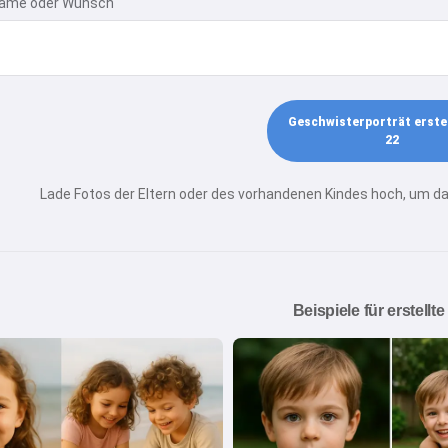
ame oder Wunsch
Geschwisterporträt erste
22
Lade Fotos der Eltern oder des vorhandenen Kindes hoch, um 
Beispiele für erstellte