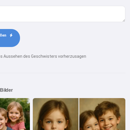
llen
das Aussehen des Geschwisters vorherzusagen
 Bilder