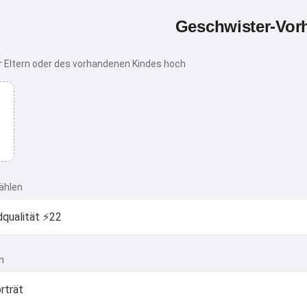
Geschwister-Vor
r Eltern oder des vorhandenen Kindes hoch
ählen
n