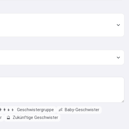
👨‍👩‍👧‍👦
Geschwistergruppe
👶
Baby-Geschwister
r
🔮
Zukünftige Geschwister