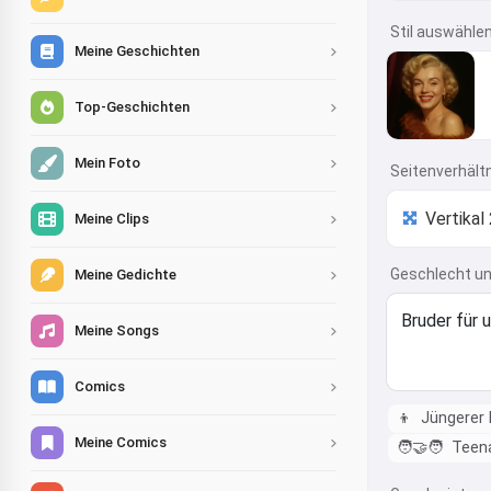
Stil auswähle
Meine Geschichten
Top-Geschichten
Mein Foto
Seitenverhält
Meine Clips
Geschlecht un
Meine Gedichte
Meine Songs
Comics
👦
Jüngerer 
Meine Comics
🧑‍🤝‍🧑
Teena