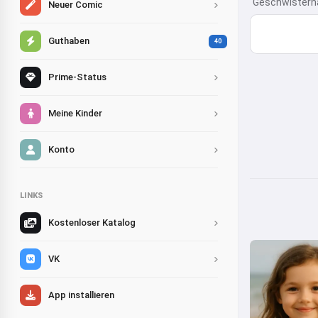
Geschwistern
Neuer Comic
Guthaben
40
Prime-Status
Meine Kinder
Konto
LINKS
Kostenloser Katalog
VK
App installieren