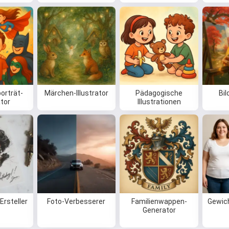
orträt-
Märchen-Illustrator
Pädagogische
Bil
tor
Illustrationen
Ersteller
Foto-Verbesserer
Familienwappen-
Gewic
Generator