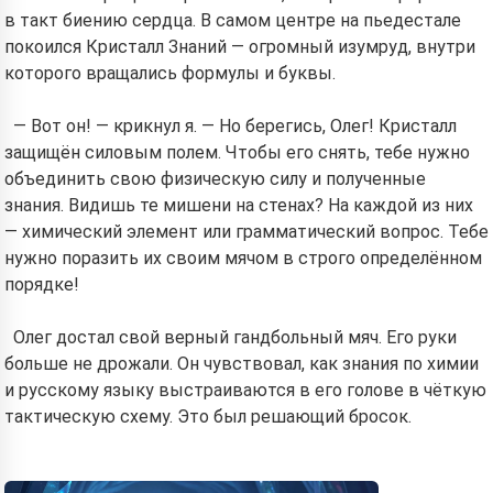
в такт биению сердца. В самом центре на пьедестале
покоился Кристалл Знаний — огромный изумруд, внутри
которого вращались формулы и буквы.
— Вот он! — крикнул я. — Но берегись, Олег! Кристалл
защищён силовым полем. Чтобы его снять, тебе нужно
объединить свою физическую силу и полученные
знания. Видишь те мишени на стенах? На каждой из них
— химический элемент или грамматический вопрос. Тебе
нужно поразить их своим мячом в строго определённом
порядке!
Олег достал свой верный гандбольный мяч. Его руки
больше не дрожали. Он чувствовал, как знания по химии
и русскому языку выстраиваются в его голове в чёткую
тактическую схему. Это был решающий бросок.