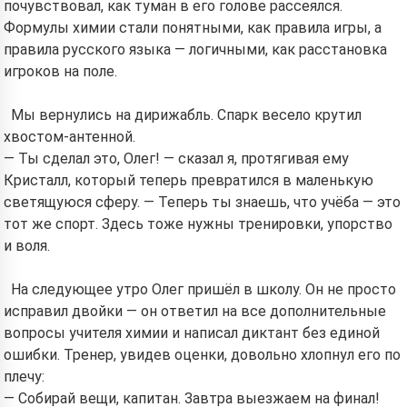
почувствовал, как туман в его голове рассеялся.
Формулы химии стали понятными, как правила игры, а
правила русского языка — логичными, как расстановка
игроков на поле.
Мы вернулись на дирижабль. Спарк весело крутил
хвостом-антенной.
— Ты сделал это, Олег! — сказал я, протягивая ему
Кристалл, который теперь превратился в маленькую
светящуюся сферу. — Теперь ты знаешь, что учёба — это
тот же спорт. Здесь тоже нужны тренировки, упорство
и воля.
На следующее утро Олег пришёл в школу. Он не просто
исправил двойки — он ответил на все дополнительные
вопросы учителя химии и написал диктант без единой
ошибки. Тренер, увидев оценки, довольно хлопнул его по
плечу:
— Собирай вещи, капитан. Завтра выезжаем на финал!