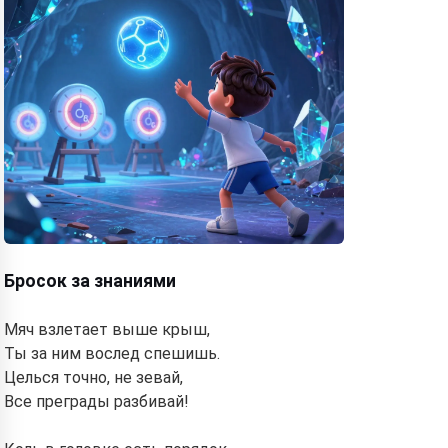
Бросок за знаниями
Мяч взлетает выше крыш,
Ты за ним вослед спешишь.
Целься точно, не зевай,
Все преграды разбивай!