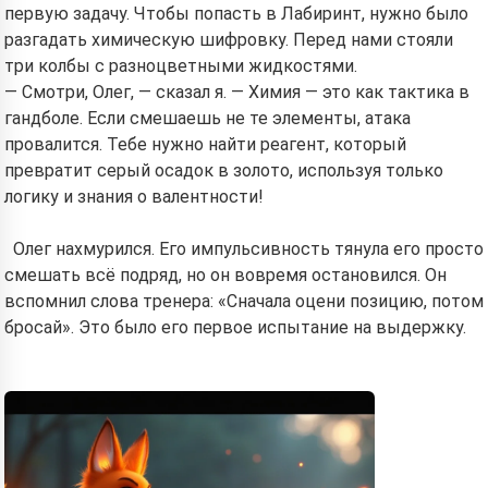
первую задачу. Чтобы попасть в Лабиринт, нужно было
разгадать химическую шифровку. Перед нами стояли
три колбы с разноцветными жидкостями.
— Смотри, Олег, — сказал я. — Химия — это как тактика в
гандболе. Если смешаешь не те элементы, атака
провалится. Тебе нужно найти реагент, который
превратит серый осадок в золото, используя только
логику и знания о валентности!
Олег нахмурился. Его импульсивность тянула его просто
смешать всё подряд, но он вовремя остановился. Он
вспомнил слова тренера: «Сначала оцени позицию, потом
бросай». Это было его первое испытание на выдержку.