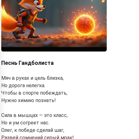
Песнь Гандболиста
Мяч в руках и цель близка,
Но дорога нелегка.
Чтобы в спорте побеждать,
Нужно химию познать!
Сила в мышцах — это класс,
Но и ум согреет нас.
Олег, к победе сделай шаг,
Развей сомнений серый мрак!