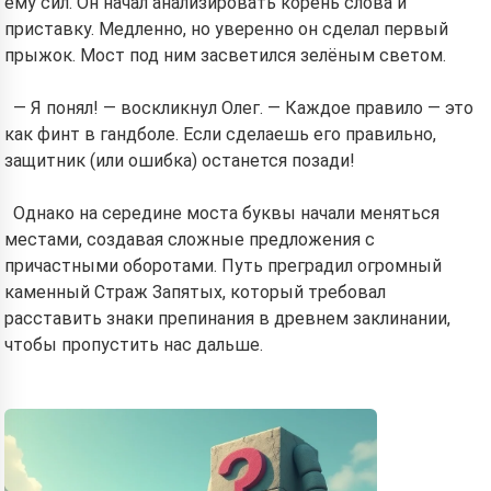
ему сил. Он начал анализировать корень слова и
приставку. Медленно, но уверенно он сделал первый
прыжок. Мост под ним засветился зелёным светом.
— Я понял! — воскликнул Олег. — Каждое правило — это
как финт в гандболе. Если сделаешь его правильно,
защитник (или ошибка) останется позади!
Однако на середине моста буквы начали меняться
местами, создавая сложные предложения с
причастными оборотами. Путь преградил огромный
каменный Страж Запятых, который требовал
расставить знаки препинания в древнем заклинании,
чтобы пропустить нас дальше.