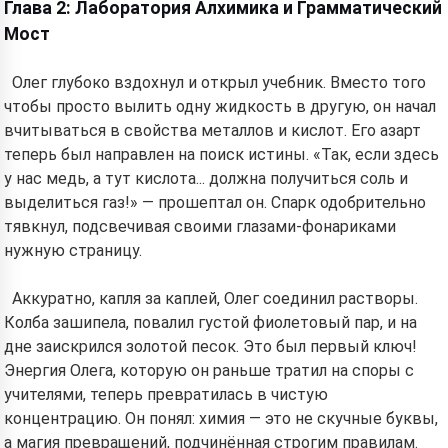
Глава 2: Лаборатория Алхимика и Грамматический
Мост
Олег глубоко вздохнул и открыл учебник. Вместо того
чтобы просто вылить одну жидкость в другую, он начал
вчитываться в свойства металлов и кислот. Его азарт
теперь был направлен на поиск истины. «Так, если здесь
у нас медь, а тут кислота... должна получиться соль и
выделиться газ!» — прошептал он. Спарк одобрительно
тявкнул, подсвечивая своими глазами-фонариками
нужную страницу.
Аккуратно, капля за каплей, Олег соединил растворы.
Колба зашипела, повалил густой фиолетовый пар, и на
дне заискрился золотой песок. Это был первый ключ!
Энергия Олега, которую он раньше тратил на споры с
учителями, теперь превратилась в чистую
концентрацию. Он понял: химия — это не скучные буквы,
а магия превращений, подчинённая строгим правилам.