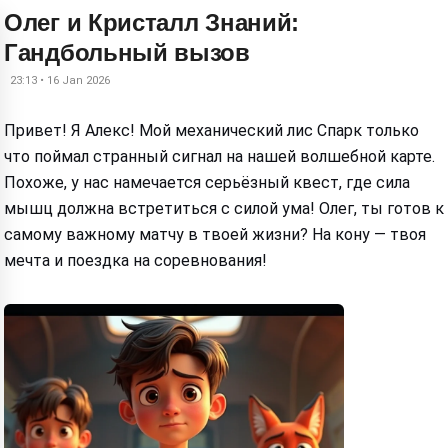
Олег и Кристалл Знаний:
Гандбольный вызов
23:13 • 16 Jan 2026
Привет! Я Алекс! Мой механический лис Спарк только
что поймал странный сигнал на нашей волшебной карте.
Похоже, у нас намечается серьёзный квест, где сила
мышц должна встретиться с силой ума! Олег, ты готов к
самому важному матчу в твоей жизни? На кону — твоя
мечта и поездка на соревнования!