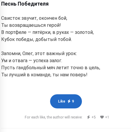
Песнь Победителя
Свисток звучит, окончен бой,
Ты возвращаешься герой!
В портфеле — пятёрки, в руках — золотой,
Кубок победы, добытый тобой.
Запомни, Олег, этот важный урок:
Ум и отвага — успеха залог.
Пусть гандбольный мяч летит точно в цель,
Ты лучший в команде, ты нам поверь!
Like
9
For each like, the author will receive:
+5
+1