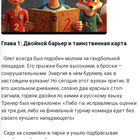
Глава 1: Двойной барьер и таинственная карта
Олег всегда был подобен молнии на гандбольной
площадке. Его прыжки были высокими, а броски —
сокрушительными. Энергия в нём бурлила, как в
настоящем вулкане! Но сегодня этот вулкан притих. В
его школьном дневнике, словно два красных стоп-
сигнала, горели двойки по химии и русскому языку.
Тренер был непреклонен: «Либо ты исправляешь оценки
за три дня, либо на финальный турнир команда едет без
своего лучшего нападающего».
Сидя на скамейке в парке и уныло подбрасывая