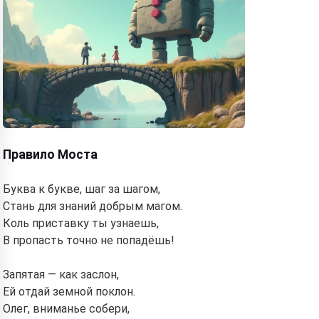
Правило Моста
Буква к букве, шаг за шагом,
Стань для знаний добрым магом.
Коль приставку ты узнаешь,
В пропасть точно не попадёшь!
Запятая — как заслон,
Ей отдай земной поклон.
Олег, вниманье собери,