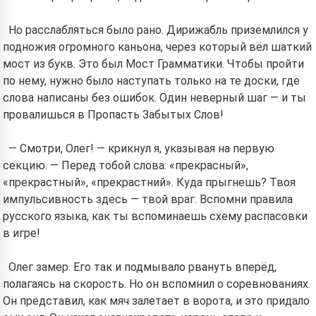
Но расслабляться было рано. Дирижабль приземлился у
подножия огромного каньона, через который вёл шаткий
мост из букв. Это был Мост Грамматики. Чтобы пройти
по нему, нужно было наступать только на те доски, где
слова написаны без ошибок. Один неверный шаг — и ты
провалишься в Пропасть Забытых Слов!
— Смотри, Олег! — крикнул я, указывая на первую
секцию. — Перед тобой слова: «прекрасный»,
«прекрастный», «прекрастний». Куда прыгнешь? Твоя
импульсивность здесь — твой враг. Вспомни правила
русского языка, как ты вспоминаешь схему распасовки
в игре!
Олег замер. Его так и подмывало рвануть вперёд,
полагаясь на скорость. Но он вспомнил о соревнованиях.
Он представил, как мяч залетает в ворота, и это придало