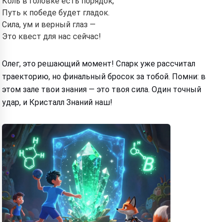
Коль в головке есть порядок,
Путь к победе будет гладок.
Сила, ум и верный глаз —
Это квест для нас сейчас!
Олег, это решающий момент! Спарк уже рассчитал
траекторию, но финальный бросок за тобой. Помни: в
этом зале твои знания — это твоя сила. Один точный
удар, и Кристалл Знаний наш!