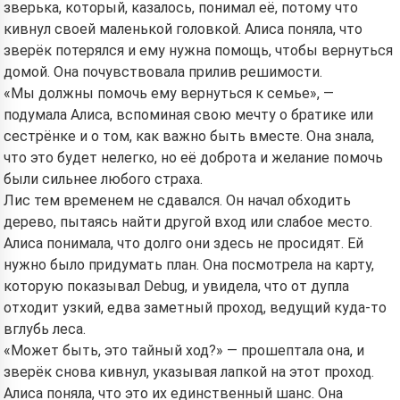
зверька, который, казалось, понимал её, потому что
кивнул своей маленькой головкой. Алиса поняла, что
зверёк потерялся и ему нужна помощь, чтобы вернуться
домой. Она почувствовала прилив решимости.
«Мы должны помочь ему вернуться к семье», —
подумала Алиса, вспоминая свою мечту о братике или
сестрёнке и о том, как важно быть вместе. Она знала,
что это будет нелегко, но её доброта и желание помочь
были сильнее любого страха.
Лис тем временем не сдавался. Он начал обходить
дерево, пытаясь найти другой вход или слабое место.
Алиса понимала, что долго они здесь не просидят. Ей
нужно было придумать план. Она посмотрела на карту,
которую показывал Debug, и увидела, что от дупла
отходит узкий, едва заметный проход, ведущий куда-то
вглубь леса.
«Может быть, это тайный ход?» — прошептала она, и
зверёк снова кивнул, указывая лапкой на этот проход.
Алиса поняла, что это их единственный шанс. Она