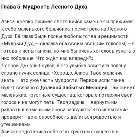
Глава 5: Мудрость Лесного Духа
Алиса, крепко сжимая светящийся камешек и прижимая
к себе маленького бельчонка, посмотрела на Лесного
Духа. Её глаза были полны любопытства и решимости.
«Мудрый Дух, — сказала она своим звонким голосом, — я
готова к испытаниям, но мне бы очень хотелось узнать о
них побольше. Что ждёт нас впереди?».
Лесной Дух улыбнулся, и его улыбка осветила поляну,
словно лучик солнца. «Хорошо, Алиса. Твоё желание
знать — это уже часть мудрости. Первое испытание
будет связано с
Долиной Забытых Мелодий
. Там живут
маленькие, грустные существа, которые потеряли свои
голоса и не могут петь. Твоя задача — вернуть им
радость и помочь им снова зазвучать. Это испытание
проверит твою способность делиться радостью и
утешением».
Алиса представила себе этих грустных существ и