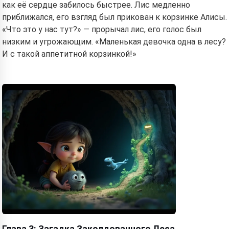
как её сердце забилось быстрее. Лис медленно
приближался, его взгляд был прикован к корзинке Алисы.
«Что это у нас тут?» — прорычал лис, его голос был
низким и угрожающим. «Маленькая девочка одна в лесу?
И с такой аппетитной корзинкой!»