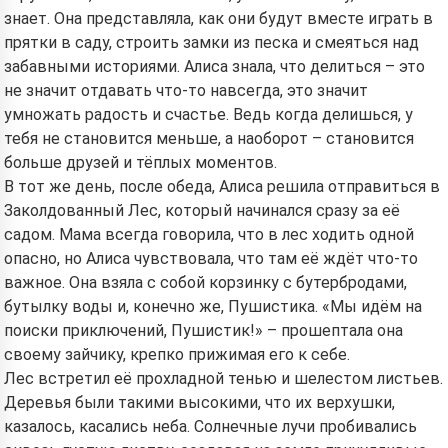
знает. Она представляла, как они будут вместе играть в
прятки в саду, строить замки из песка и смеяться над
забавными историями. Алиса знала, что делиться – это
не значит отдавать что-то навсегда, это значит
умножать радость и счастье. Ведь когда делишься, у
тебя не становится меньше, а наоборот – становится
больше друзей и тёплых моментов.
В тот же день, после обеда, Алиса решила отправиться в
Заколдованный Лес, который начинался сразу за её
садом. Мама всегда говорила, что в лес ходить одной
опасно, но Алиса чувствовала, что там её ждёт что-то
важное. Она взяла с собой корзинку с бутербродами,
бутылку воды и, конечно же, Пушистика. «Мы идём на
поиски приключений, Пушистик!» – прошептала она
своему зайчику, крепко прижимая его к себе.
Лес встретил её прохладной тенью и шелестом листьев.
Деревья были такими высокими, что их верхушки,
казалось, касались неба. Солнечные лучи пробивались