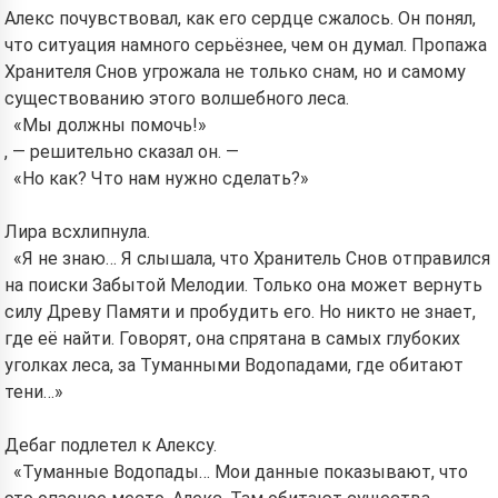
Алекс почувствовал, как его сердце сжалось. Он понял,
что ситуация намного серьёзнее, чем он думал. Пропажа
Хранителя Снов угрожала не только снам, но и самому
существованию этого волшебного леса.
«Мы должны помочь!»
, — решительно сказал он. —
«Но как? Что нам нужно сделать?»
Лира всхлипнула.
«Я не знаю… Я слышала, что Хранитель Снов отправился
на поиски Забытой Мелодии. Только она может вернуть
силу Древу Памяти и пробудить его. Но никто не знает,
где её найти. Говорят, она спрятана в самых глубоких
уголках леса, за Туманными Водопадами, где обитают
тени…»
Дебаг подлетел к Алексу.
«Туманные Водопады… Мои данные показывают, что