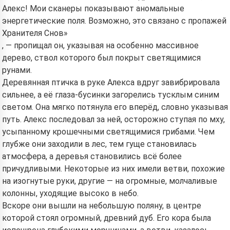
Алекс! Мои сканеры показывают аномальные
энергетические поля. Возможно, это связано с пропажей
Хранителя Снов»
, — пропищал он, указывая на особенно массивное
дерево, ствол которого был покрыт светящимися
рунами.
Деревянная птичка в руке Алекса вдруг завибрировала
сильнее, а её глаза-бусинки загорелись тусклым синим
светом. Она мягко потянула его вперёд, словно указывая
путь. Алекс последовал за ней, осторожно ступая по мху,
усыпанному крошечными светящимися грибами. Чем
глубже они заходили в лес, тем гуще становилась
атмосфера, а деревья становились всё более
причудливыми. Некоторые из них имели ветви, похожие
на изогнутые руки, другие — на огромные, молчаливые
колонны, уходящие высоко в небо.
Вскоре они вышли на небольшую поляну, в центре
которой стоял огромный, древний дуб. Его кора была