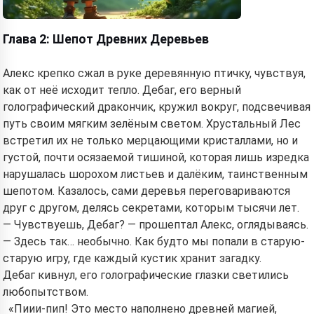
Глава 2: Шепот Древних Деревьев
Алекс крепко сжал в руке деревянную птичку, чувствуя,
как от неё исходит тепло. Дебаг, его верный
голографический дракончик, кружил вокруг, подсвечивая
путь своим мягким зелёным светом. Хрустальный Лес
встретил их не только мерцающими кристаллами, но и
густой, почти осязаемой тишиной, которая лишь изредка
нарушалась шорохом листьев и далёким, таинственным
шепотом. Казалось, сами деревья переговариваются
друг с другом, делясь секретами, которым тысячи лет.
— Чувствуешь, Дебаг? — прошептал Алекс, оглядываясь.
— Здесь так… необычно. Как будто мы попали в старую-
старую игру, где каждый кустик хранит загадку.
Дебаг кивнул, его голографические глазки светились
любопытством.
«Пиии-пип! Это место наполнено древней магией,