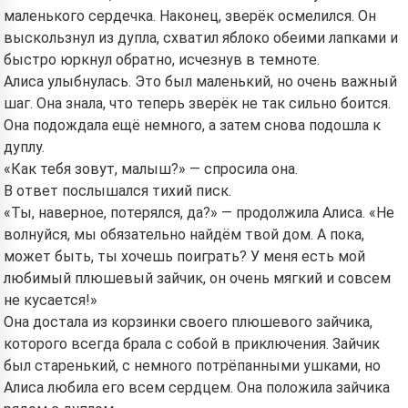
маленького сердечка. Наконец, зверёк осмелился. Он
выскользнул из дупла, схватил яблоко обеими лапками и
быстро юркнул обратно, исчезнув в темноте.
Алиса улыбнулась. Это был маленький, но очень важный
шаг. Она знала, что теперь зверёк не так сильно боится.
Она подождала ещё немного, а затем снова подошла к
дуплу.
«Как тебя зовут, малыш?» — спросила она.
В ответ послышался тихий писк.
«Ты, наверное, потерялся, да?» — продолжила Алиса. «Не
волнуйся, мы обязательно найдём твой дом. А пока,
может быть, ты хочешь поиграть? У меня есть мой
любимый плюшевый зайчик, он очень мягкий и совсем
не кусается!»
Она достала из корзинки своего плюшевого зайчика,
которого всегда брала с собой в приключения. Зайчик
был старенький, с немного потрёпанными ушками, но
Алиса любила его всем сердцем. Она положила зайчика