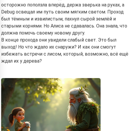
осторожно поползла вперёд, держа зверька на руках, а
Debug освещал им путь своим мягким светом. Проход
был тёмным и извилистым, пахнул сырой землёй и
старыми корнями. Но Алиса не сдавалась. Она знала, что
должна помочь своему новому другу.
В конце прохода они увидели слабый свет. Это был
выход! Но что ждало их снаружи? И как они смогут
избежать встречи с лисом, который, возможно, всё ещё
ждал их у дерева?