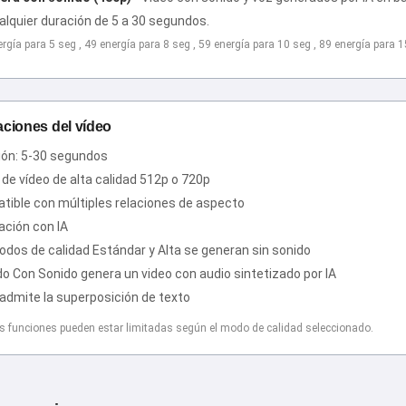
alquier duración de 5 a 30 segundos.
ergía para 5 seg , 49 energía para 8 seg , 59 energía para 10 seg , 89 energía para 
aciones del vídeo
ión: 5-30 segundos
 de vídeo de alta calidad 512p o 720p
tible con múltiples relaciones de aspecto
ación con IA
dos de calidad Estándar y Alta se generan sin sonido
o Con Sonido genera un video con audio sintetizado por IA
admite la superposición de texto
s funciones pueden estar limitadas según el modo de calidad seleccionado.
¡Hola! Soy Storiko 👋