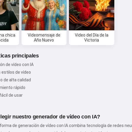
na chica
Videomensaje de
Video del Día de la
cida
Año Nuevo
Victoria
ticas principales
ón de vídeo con IA
 estilos de vídeo
o de alta calidad
miento rápido
fácil de usar
legir nuestro generador de vídeo con IA?
forma de generación de vídeo con IA combina tecnología de redes neur