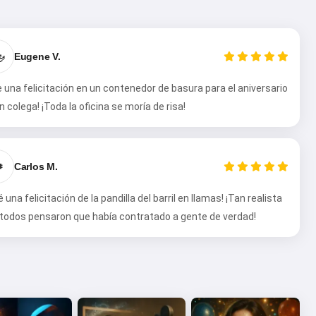

Eugene V.
e una felicitación en un contenedor de basura para el aniversario
n colega! ¡Toda la oficina se moría de risa!

Carlos M.
é una felicitación de la pandilla del barril en llamas! ¡Tan realista
todos pensaron que había contratado a gente de verdad!