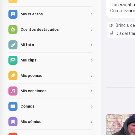
Mis cuentos
🍺
Brindis d
Cuentos destacados
🛒
DJ del Ca
Mi foto
Mis clips
Mis poemas
Mis canciones
Cómics
Mis cómics