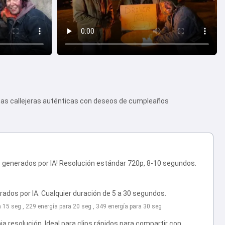
nas callejeras auténticas con deseos de cumpleaños
z generados por IA! Resolución estándar 720p, 8-10 segundos.
ados por IA. Cualquier duración de 5 a 30 segundos.
ra 15 seg , 229 energía para 20 seg , 349 energía para 30 seg
a resolución. Ideal para clips rápidos para compartir con