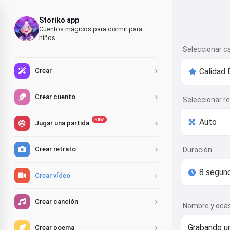
Storiko app
Cuentos mágicos para dormir para
niños
Seleccionar c
Crear
Crear cuento
Seleccionar r
NEW
Jugar una partida
Crear retrato
Duración
Crear vídeo
Crear canción
Nombre y oca
Crear poema