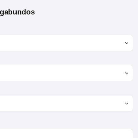
agabundos