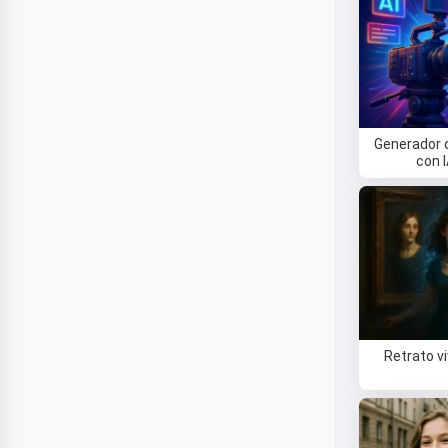
Generador 
con 
Retrato v