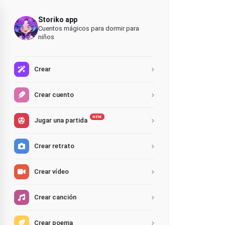
Storiko app
Cuentos mágicos para dormir para
niños
Crear
Crear cuento
NEW
Jugar una partida
Crear retrato
Crear vídeo
Crear canción
Crear poema