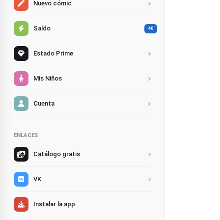
Nuevo cómic
Saldo
40
Estado Prime
Mis Niños
Cuenta
ENLACES
Catálogo gratis
VK
Instalar la app