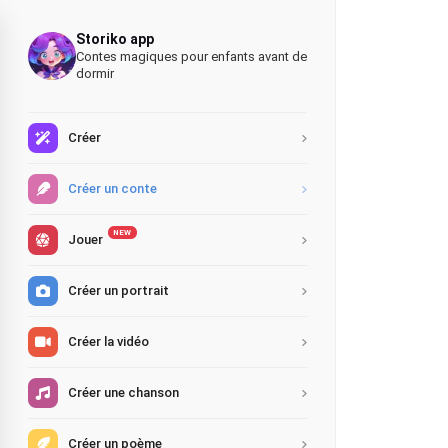
Storiko app
Contes magiques pour enfants avant de
dormir
Créer
Créer un conte
NEW
Jouer
Créer un portrait
Créer la vidéo
Créer une chanson
Créer un poème