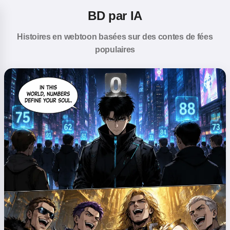
BD par IA
Histoires en webtoon basées sur des contes de fées
populaires