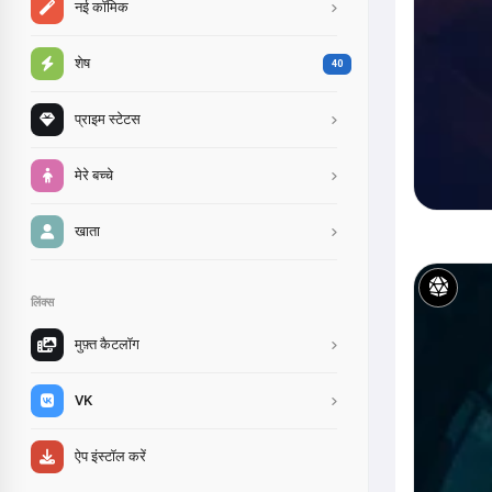
नई कॉमिक
शेष
40
प्राइम स्टेटस
मेरे बच्चे
खाता
लिंक्स
मुफ़्त कैटलॉग
VK
ऐप इंस्टॉल करें