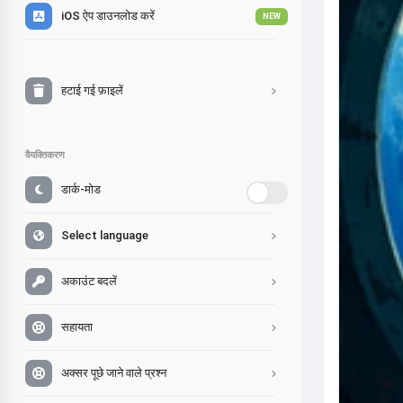
iOS ऐप डाउनलोड करें
NEW
हटाई गई फ़ाइलें
वैयक्तिकरण
डार्क-मोड
Select language
अकाउंट बदलें
सहायता
अक्सर पूछे जाने वाले प्रश्न