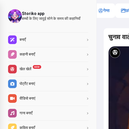
सभी
कहानियाँ
गेम्स
छव
Storiko app
बच्चों के लिए जादुई सोने के समय की कहानियाँ
चुनाव वाले
बनाएँ
कहानी बनाएँ
NEW
खेल खेलें
पोर्ट्रेट बनाएं
वीडियो बनाएं
गाना बनाएँ
कविता बनाएँ