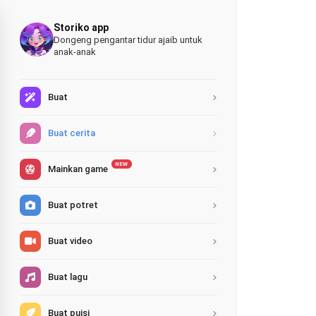
Storiko app
Dongeng pengantar tidur ajaib untuk
anak-anak
Buat
Buat cerita
NEW
Mainkan game
Buat potret
Buat video
Buat lagu
Buat puisi