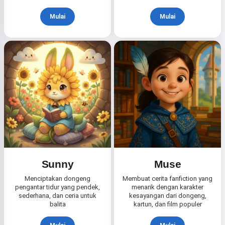
Mulai
Mulai
Sunny
Muse
Menciptakan dongeng
Membuat cerita fanfiction yang
pengantar tidur yang pendek,
menarik dengan karakter
sederhana, dan ceria untuk
kesayangan dari dongeng,
balita
kartun, dan film populer