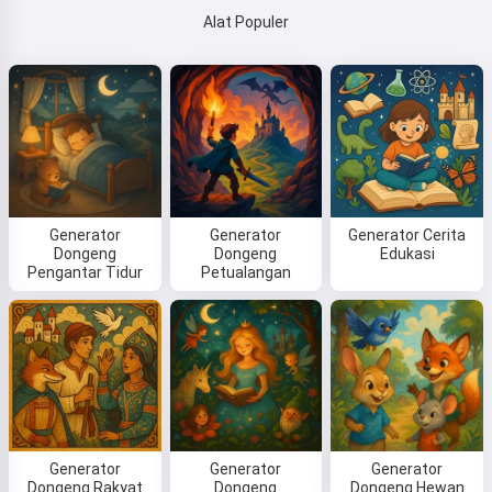
Alat Populer
Generator
Generator
Generator Cerita
Dongeng
Dongeng
Edukasi
Pengantar Tidur
Petualangan
Generator
Generator
Generator
Dongeng Rakyat
Dongeng
Dongeng Hewan