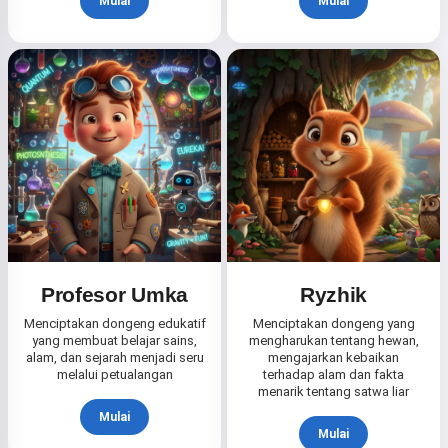
Mulai
Mulai
Profesor Umka
Ryzhik
Menciptakan dongeng edukatif
Menciptakan dongeng yang
yang membuat belajar sains,
mengharukan tentang hewan,
alam, dan sejarah menjadi seru
mengajarkan kebaikan
melalui petualangan
terhadap alam dan fakta
menarik tentang satwa liar
Mulai
Mulai