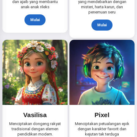
dan ajaib yang membantu
yang mendebarkan dengan
anak-anak rileks
misteri, harta karun, dan
penemuan seru
Mulai
Mulai
Vasilisa
Pixel
Menciptakan dongeng rakyat
Menciptakan petualangan epik
tradisional dengan elemen
dengan karakter favorit dan
pendidikan modern.
kejutan tak terduga