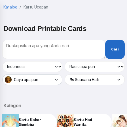
Katalog
Kartu Ucapan
Download Printable Cards
Cari
Gaya apa pun
🎭 Suasana Hati
Kategori
Kartu Kabar
Kartu Hari
Gembira
Wanita