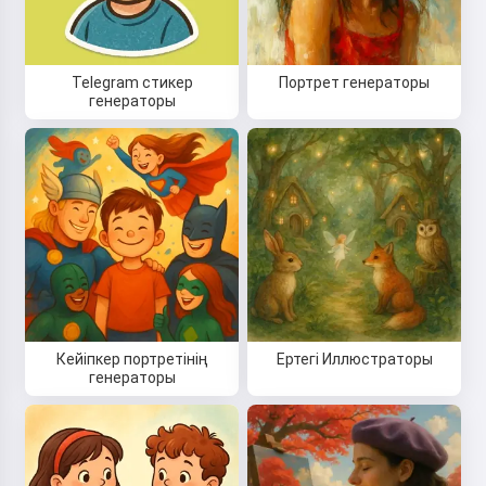
Telegram стикер
Портрет генераторы
генераторы
Кейіпкер портретінің
Ертегі Иллюстраторы
генераторы