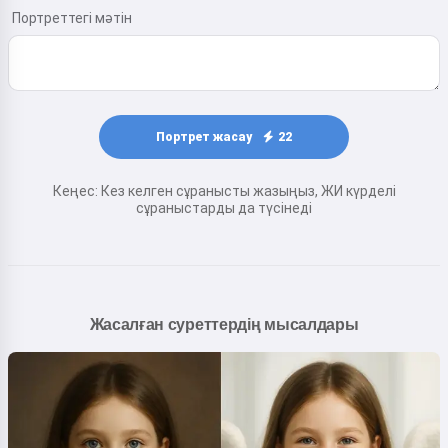
Портреттегі мәтін
Портрет жасау
22
Кеңес: Кез келген сұранысты жазыңыз, ЖИ күрделі
сұраныстарды да түсінеді
Жасалған суреттердің мысалдары