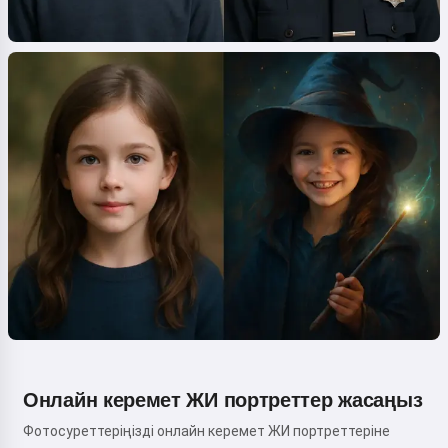
Онлайн керемет ЖИ портреттер жасаңыз
Фотосуреттеріңізді онлайн керемет ЖИ портреттеріне