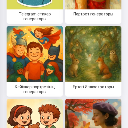
Telegram стикер
Портрет генераторы
генераторы
Кейіпкер портретінің
Ертегі Иллюстраторы
генераторы