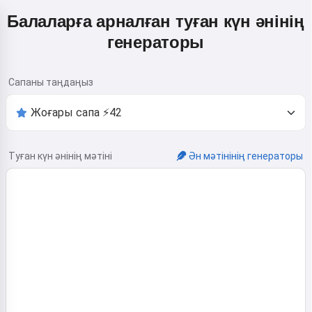
Балаларға арналған туған күн әнінің
генераторы
Сапаны таңдаңыз
Туған күн әнінің мәтіні
Ән мәтінінің генераторы