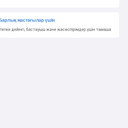
Барлық жастағылар үшін
тепке дейінгі, бастауыш және жасөспірімдер үшін тамаша