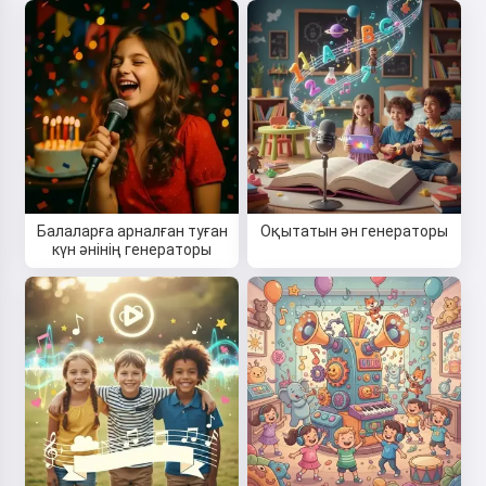
Балаларға арналған туған
Оқытатын ән генераторы
күн әнінің генераторы