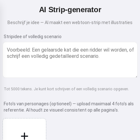
AI Strip-generator
Beschrijf je idee — AI maakt een webtoon-strip met illustraties
Stripidee of volledig scenario
Tot 5000 tekens. Je kunt kort schrijven of een volledig scenario opgeven.
Foto's van personages (optioneel) — upload maximaal 4 foto's als
referentie. AI houdt ze visueel consistent op alle pagina's.
Hoi! Ik ben Storiko 👋