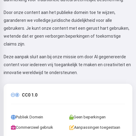
Door de dienst te gebruiken, accepteer je:
Servicevoorwaarden
,
Privacybeleid
,
Terugbetalingsbeleid
Door onze content aan het publieke domein toe te wijzen,
garanderen we volledige juridische duidelijkheid voor alle
gebruikers. Je kunt onze content met een gerust hart gebruiken,
wetende dat er geen verborgen beperkingen of toekomstige
claims zijn.
Deze aanpak sluit aan bij onze missie om door AI gegenereerde
content voor iedereen vrij toegankelijk te maken en creativiteit en
innovatie wereldwijd te ondersteunen.
CC0 1.0
Publiek Domein
Geen beperkingen
Commercieel gebruik
Aanpassingen toegestaan