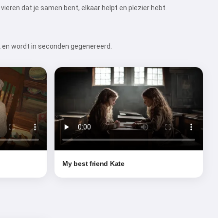
vieren dat je samen bent, elkaar helpt en plezier hebt.
ek en wordt in seconden gegenereerd.
My best friend Kate