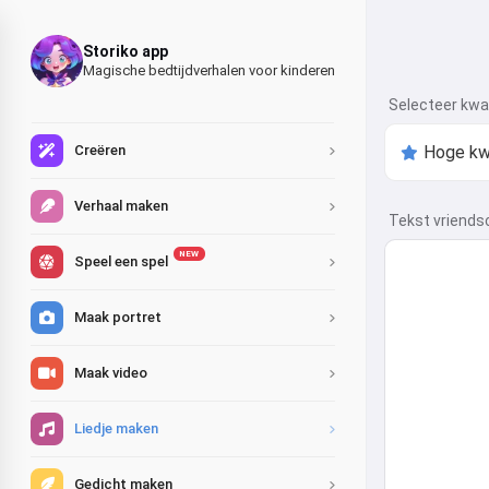
Storiko app
Magische bedtijdverhalen voor kinderen
Selecteer kwal
Creëren
Verhaal maken
Tekst vriends
NEW
Speel een spel
Maak portret
Maak video
Liedje maken
Gedicht maken