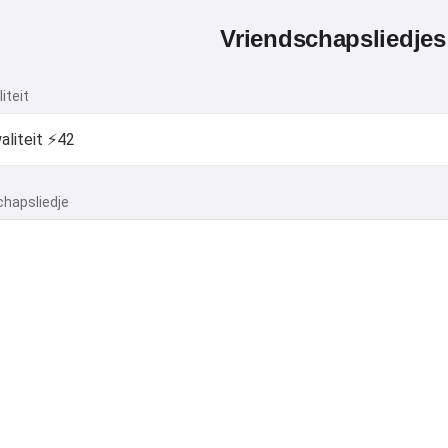
Vriendschapsliedjes
iteit
chapsliedje