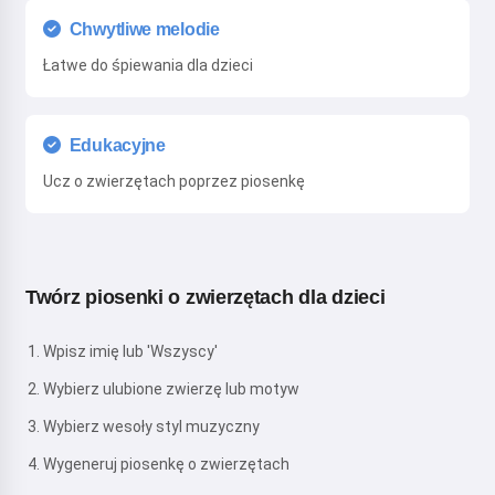
Chwytliwe melodie
Łatwe do śpiewania dla dzieci
Edukacyjne
Ucz o zwierzętach poprzez piosenkę
Twórz piosenki o zwierzętach dla dzieci
Wpisz imię lub 'Wszyscy'
Wybierz ulubione zwierzę lub motyw
Wybierz wesoły styl muzyczny
Wygeneruj piosenkę o zwierzętach