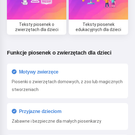
Rozpoczynając korzystanie z serwisu, akceptujesz:
Teksty piosenek o
Teksty piosenek
Regulamin
,
Polityka prywatności
,
Polityka zwrotów
zwierzętach dla dzieci
edukacyjnych dla dzieci
Funkcje piosenek o zwierzętach dla dzieci
Motywy zwierzęce
Piosenki o zwierzętach domowych, z zoo lub magicznych
stworzeniach
Przyjazne dzieciom
Zabawne i bezpieczne dla małych piosenkarzy