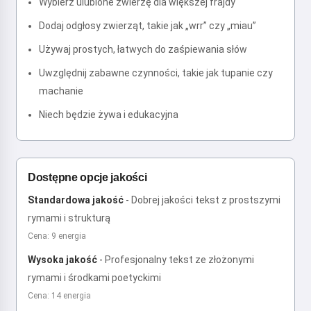
Wybierz ulubione zwierzę dla większej frajdy
Dodaj odgłosy zwierząt, takie jak „wrr” czy „miau”
Używaj prostych, łatwych do zaśpiewania słów
Uwzględnij zabawne czynności, takie jak tupanie czy
machanie
Niech będzie żywa i edukacyjna
Dostępne opcje jakości
Standardowa jakość
-
Dobrej jakości tekst z prostszymi
rymami i strukturą
Cena: 9 energia
Wysoka jakość
-
Profesjonalny tekst ze złożonymi
rymami i środkami poetyckimi
Cena: 14 energia