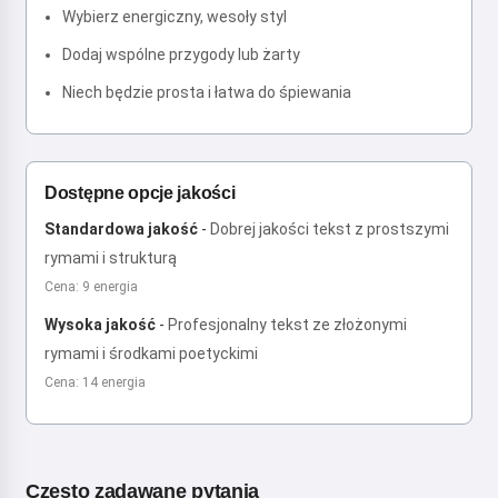
Wybierz energiczny, wesoły styl
Dodaj wspólne przygody lub żarty
Niech będzie prosta i łatwa do śpiewania
Dostępne opcje jakości
Standardowa jakość
-
Dobrej jakości tekst z prostszymi
rymami i strukturą
Cena: 9 energia
Wysoka jakość
-
Profesjonalny tekst ze złożonymi
rymami i środkami poetyckimi
Cena: 14 energia
Często zadawane pytania