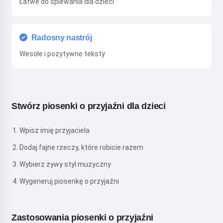
Łatwe do śpiewania dla dzieci
Radosny nastrój
Wesołe i pozytywne teksty
Stwórz piosenki o przyjaźni dla dzieci
Wpisz imię przyjaciela
Dodaj fajne rzeczy, które robicie razem
Wybierz żywy styl muzyczny
Wygeneruj piosenkę o przyjaźni
Zastosowania piosenki o przyjaźni