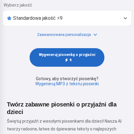
Wybierz jakość
Zaawansowana personalizacja
Wygeneruj piosenkę o przyjaźni
9
Gotowy, aby stworzyć piosenkę?
Wygeneruj MP3 z tekstu piosenki
Twórz zabawne piosenki o przyjaźni dla
dzieci
Świętuj przyjaźń z wesołymi piosenkami dla dzieci! Nasza AI
tworzy radosne, łatwe do śpiewania teksty o najlepszych