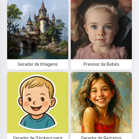
Gerador de Imagens
Previsor de Bebês
Gerador de Stickers para
Gerador de Retratos