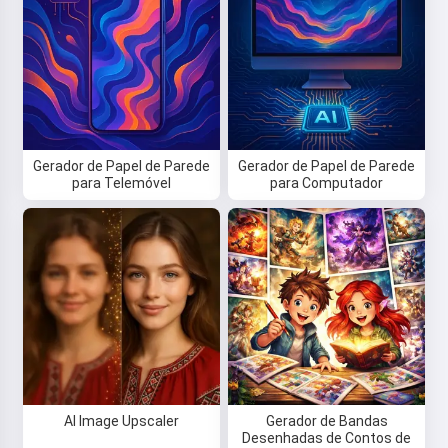
Gerador de Papel de Parede
Gerador de Papel de Parede
para Telemóvel
para Computador
AI Image Upscaler
Gerador de Bandas
Desenhadas de Contos de