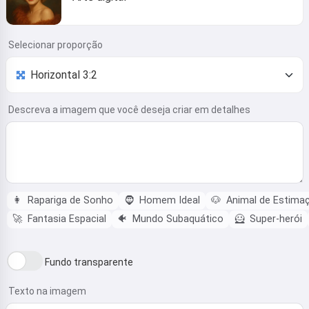
Selecionar proporção
Descreva a imagem que você deseja criar em detalhes
👩
Rapariga de Sonho
🧔
Homem Ideal
🐶
Animal de Estima
🚀
Fantasia Espacial
🐠
Mundo Subaquático
🦸
Super-herói
Fundo transparente
Texto na imagem