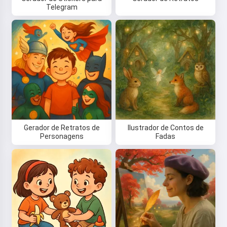
Telegram
Gerador de Retratos de
Ilustrador de Contos de
Personagens
Fadas