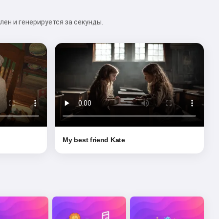
лен и генерируется за секунды.
My best friend Kate