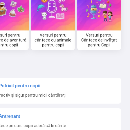
suri pentru
Versuri pentru
Versuri pentru
e de aventură
cântece cu animale
Cântece de Învățat
ntru copii
pentru copii
pentru Copii
Potrivit pentru copii
ractiv și sigur pentru micii cântăreți
Antrenant
ece pe care copiii adoră să le cânte