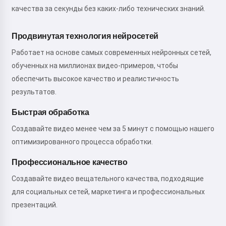
качества за секунды без каких-либо технических знаний.
Продвинутая технология нейросетей
Работает на основе самых современных нейронных сетей,
обученных на миллионах видео-примеров, чтобы
обеспечить высокое качество и реалистичность
результатов.
Быстрая обработка
Создавайте видео менее чем за 5 минут с помощью нашего
оптимизированного процесса обработки.
Профессиональное качество
Создавайте видео вещательного качества, подходящие
для социальных сетей, маркетинга и профессиональных
презентаций.