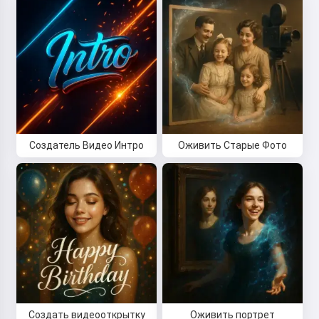
Создатель Видео Интро
Оживить Старые Фото
Создать видеооткрытку
Оживить портрет