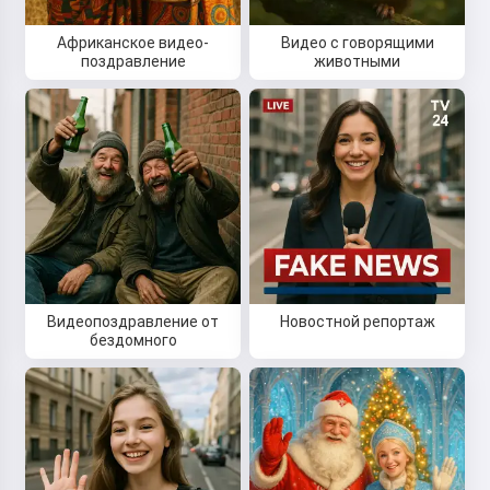
Африканское видео-
Видео с говорящими
поздравление
животными
Видеопоздравление от
Новостной репортаж
бездомного