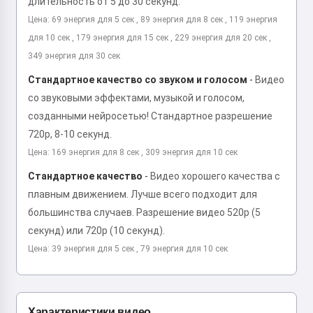
длительность от 5 до 30 секунд.
Цена: 69 энергия для 5 сек , 89 энергия для 8 сек , 119 энергия
для 10 сек , 179 энергия для 15 сек , 229 энергия для 20 сек ,
349 энергия для 30 сек
Стандартное качество со звуком и голосом
-
Видео
со звуковыми эффектами, музыкой и голосом,
созданными нейросетью! Стандартное разрешение
720p, 8-10 секунд.
Цена: 169 энергия для 8 сек , 309 энергия для 10 сек
Стандартное качество
-
Видео хорошего качества с
плавным движением. Лучше всего подходит для
большинства случаев. Разрешение видео 520p (5
секунд) или 720p (10 секунд).
Цена: 39 энергия для 5 сек , 79 энергия для 10 сек
Характеристики видео