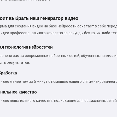
оит выбрать наш генератор видео
ма для создания видео на базе нейросети сочетает в себе пере
идео профессионального качества за секунды без каких-либо тех
я технология нейросетей
основе самых современных нейронных сетей, обученных на милли
сть результатов.
бработка
видео менее чем за 5 минут с помощью нашего оптимизированного
нальное качество
видео вещательного качества, подходящие для социальных сетей