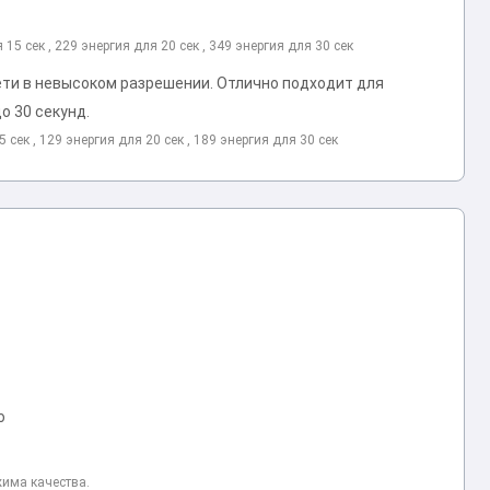
я 15 сек , 229 энергия для 20 сек , 349 энергия для 30 сек
сети в невысоком разрешении. Отлично подходит для
о 30 секунд.
5 сек , 129 энергия для 20 сек , 189 энергия для 30 сек
ю
жима качества.