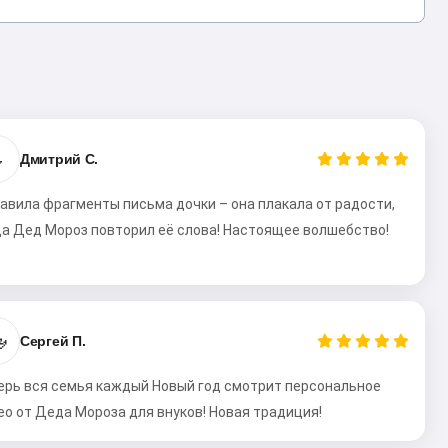

Дмитрий С.
авила фрагменты письма дочки – она плакала от радости,
да Дед Мороз повторил её слова! Настоящее волшебство!

Сергей П.
ерь вся семья каждый Новый год смотрит персональное
ео от Деда Мороза для внуков! Новая традиция!