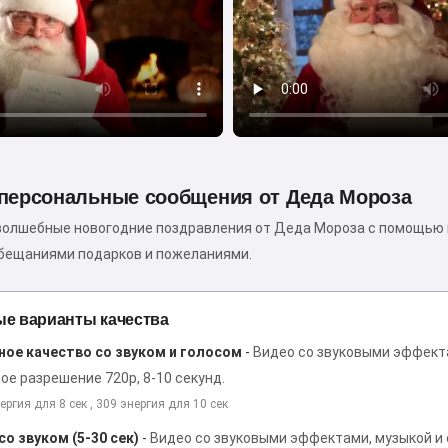
персональные сообщения от Деда Мороза
волшебные новогодние поздравления от Деда Мороза с помощью 
обещаниями подарков и пожеланиями.
е варианты качества
ое качество со звуком и голосом
-
Видео со звуковыми эффекта
ое разрешение 720p, 8-10 секунд.
ергия для 8 сек , 309 энергия для 10 сек
со звуком (5-30 сек)
-
Видео со звуковыми эффектами, музыкой и 