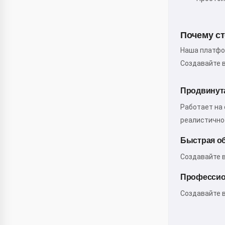
Почему ст
Наша платфор
Создавайте в
Продвинута
Работает на 
реалистично
Быстрая о
Создавайте 
Профессио
Создавайте 