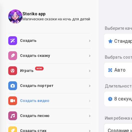
Storiko app
Магические сказки на ночь для детей
Выберите ка
Создать
Создать сказку
Выбрать соо
NEW
Играть
Создать портрет
Длительност
Создать видео
Создать песню
Имя ребенка 
Создать стих