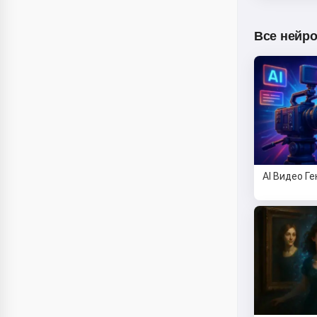
Все нейро
AI Видео Г