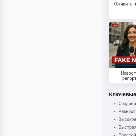
Оживить п
Новост
репор
Ключевые
Создани
Разнооб
Высокое
Быстрая
Простой