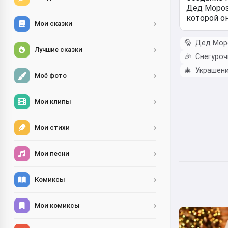
Мои сказки
🎅
Дед Моро
Лучшие сказки
🎉
Снегуроч
🎄
Украшени
Моё фото
Мои клипы
Мои стихи
Мои песни
Комиксы
Мои комиксы