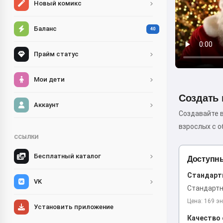
Новый комикс
Баланс
40
Прайм статус
Мои дети
Создать 
Аккаунт
Создавайте 
взрослых с 
ССЫЛКИ
Бесплатный каталог
Доступны
Стандартн
VK
Стандартн
Цена: 169 эн
Установить приложение
Качество 