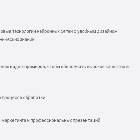
довые технологии нейронных сетей с удобным дизайном.
нических знаний.
онах видео-примеров, чтобы обеспечить высокое качество и
 процесса обработки.
, маркетинга и профессиональных презентаций.