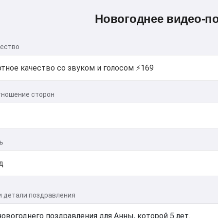
Новогоднее видео-п
чество
тношение сторон
ь
и детали поздравления