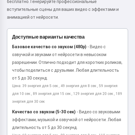
бесплатно. Генерируйте профессиональные
вступительные сцены для ваших видео с эффектами и
анимацией от нейросети.
Доступные варианты качества
Базовое качество со звуком (480p)
-
Видео с
озвучкой и звуками от нейросети в невысоком
разрешении. Отлично подходит для коротких роликов,
чтобы поделиться с друзьями. Любая длительность
от 5 до 30 секунд.
Цена: 39 энергия для 5 сек , 49 энергия для 8 сек , 59 энергия
для 10 сек , 89 энергия для 15 сек , 129 энергия для 20 сек , 189
энергия для 30 сек
Качество со звуком (5-30 сек)
-
Видео со звуковыми
эффектами, музыкой и озвучкой от нейросети. Любая
длительность от 5 до 30 секунд.