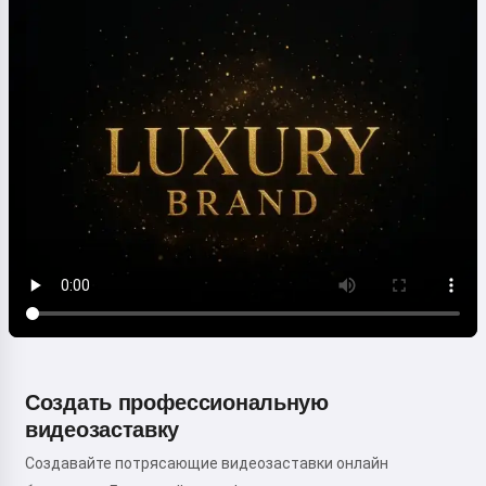
Создать профессиональную
видеозаставку
Создавайте потрясающие видеозаставки онлайн