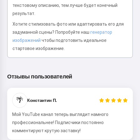
текстовому описанию, тем лучше будет конечный
результат.
Хотите стилизовать фото или адаптировать его для
задуманной сцены? Попробуйте наш
генератор
изображений
чтобы подготовить идеальное
стартовое изображение.
Привет! Я Сторико 👋
Я рассказываю волшебные
Отзывы пользователей
сказки на ночь для ваших детей
🌟
🌴
Константин П.
Мой YouTube канал теперь выглядит намного
Прочитать сказку
профессиональнее! Подписчики постоянно
комментируют крутую заставку!