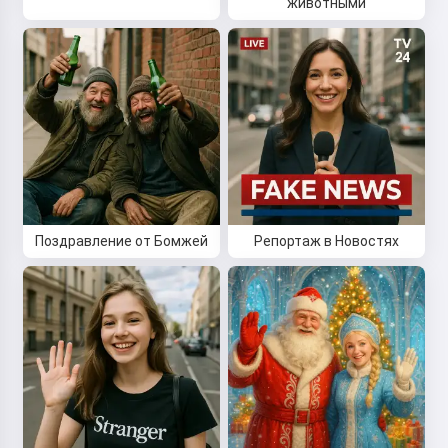
животными
Поздравление от Бомжей
Репортаж в Новостях