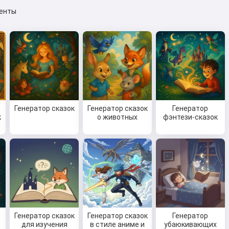
енты
Генератор сказок
Генератор сказок
Генератор
к
о животных
фэнтези-сказок
Генератор сказок
Генератор сказок
Генератор
для изучения
в стиле аниме и
убаюкивающих