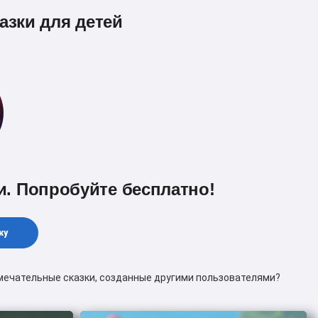
азки для детей
и. Попробуйте бесплатно!
ку
амечательные сказки, созданные другими пользователями?