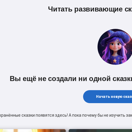
Читать развивающие ск
Вы ещё не создали ни одной сказк
Начать новую сказ
хранённые сказки появятся здесь! А пока почему бы не изучить з