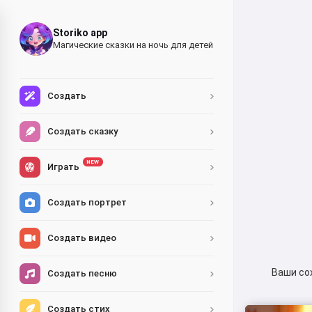
Storiko app
Магические сказки на ночь для детей
Создать
Создать сказку
NEW
Играть
Создать портрет
Создать видео
Ваши со
Создать песню
Создать стих