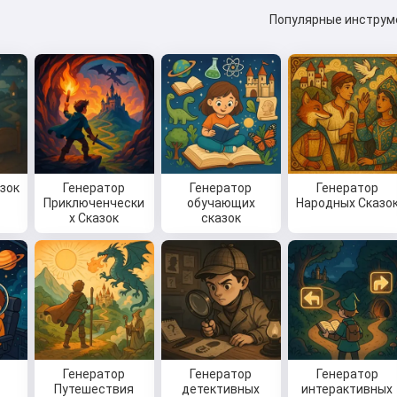
Популярные инструм
азок
Генератор
Генератор
Генератор
Приключенчески
обучающих
Народных Сказо
х Сказок
сказок
Генератор
Генератор
Генератор
Путешествия
детективных
интерактивных