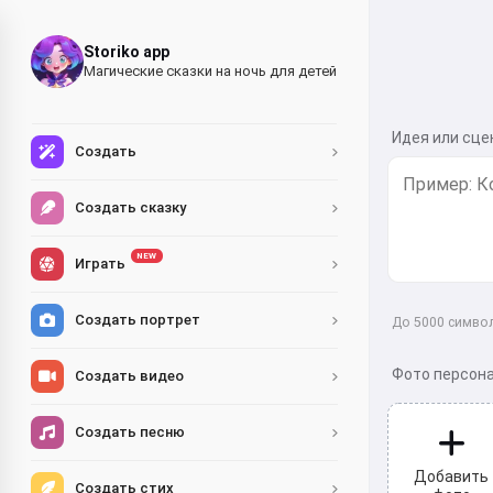
Storiko app
Магические сказки на ночь для детей
Идея или сце
Создать
Создать сказку
NEW
Играть
Создать портрет
До 5000 символ
Фото персона
Создать видео
Создать песню
Добавить
Создать стих