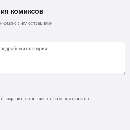
ния комиксов
н-комикс с иллюстрациями
ь сохранит его внешность на всех страницах.