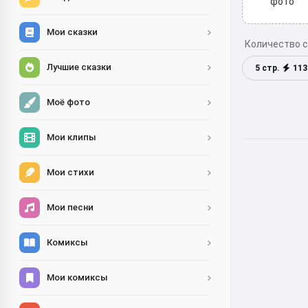
фото
Мои сказки
Количество 
Лучшие сказки
5 стр.
113
Моё фото
Мои клипы
Мои стихи
Мои песни
Комиксы
Мои комиксы