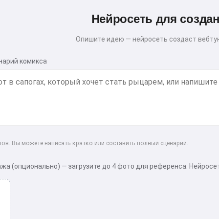
Нейросеть для созда
Опишите идею — нейросеть создаст вебту
нарий комикса
ов. Вы можете написать кратко или составить полный сценарий.
жа (опционально) — загрузите до 4 фото для референса. Нейросет