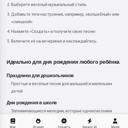
Выберите весёлый музыкальный стиль
Добавьте теги настроения, например, «волшебный» или
«смешной»
Нажмите «Создать» и получите свою песню
Включите её на вечеринке и наслаждайтесь
Идеально для дня рождения любого ребёнка
Праздники для дошкольников
Простые и весёлые песни для малышей и маленьких
детей
Дни рождения в школе
Запоминающиеся мелодии, которые одноклассники
могут петь вместе
Мое
Лучшее
Создать
Баланс
40
Меню