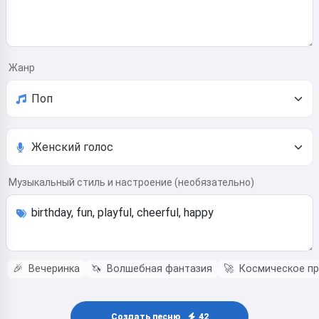
Жанр
Музыкальный стиль и настроение (необязательно)
🎉
Вечеринка
🦄
Волшебная фантазия
🚀
Космическое п
Создать песню
42