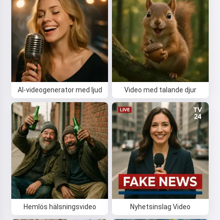
AI-videogenerator med ljud
Video med talande djur
Hemlös hälsningsvideo
Nyhetsinslag Video