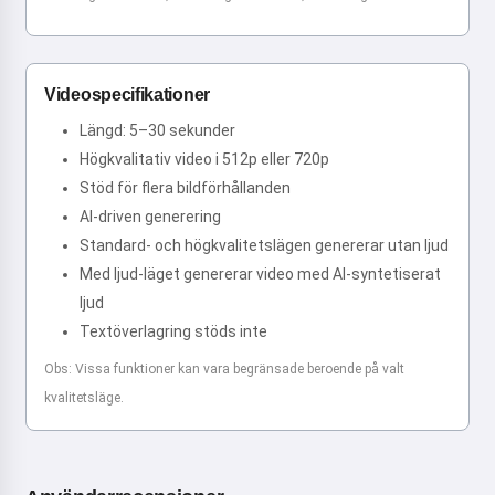
Videospecifikationer
Längd: 5–30 sekunder
Högkvalitativ video i 512p eller 720p
Stöd för flera bildförhållanden
AI-driven generering
Standard- och högkvalitetslägen genererar utan ljud
Med ljud-läget genererar video med AI-syntetiserat
ljud
Textöverlagring stöds inte
Obs: Vissa funktioner kan vara begränsade beroende på valt
kvalitetsläge.