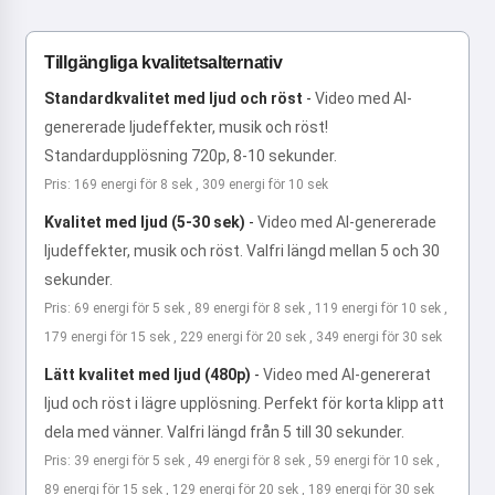
Tillgängliga kvalitetsalternativ
Standardkvalitet med ljud och röst
-
Video med AI-
genererade ljudeffekter, musik och röst!
Standardupplösning 720p, 8-10 sekunder.
Pris: 169 energi för 8 sek , 309 energi för 10 sek
Kvalitet med ljud (5-30 sek)
-
Video med AI-genererade
ljudeffekter, musik och röst. Valfri längd mellan 5 och 30
sekunder.
Pris: 69 energi för 5 sek , 89 energi för 8 sek , 119 energi för 10 sek ,
179 energi för 15 sek , 229 energi för 20 sek , 349 energi för 30 sek
Lätt kvalitet med ljud (480p)
-
Video med AI-genererat
ljud och röst i lägre upplösning. Perfekt för korta klipp att
dela med vänner. Valfri längd från 5 till 30 sekunder.
Pris: 39 energi för 5 sek , 49 energi för 8 sek , 59 energi för 10 sek ,
89 energi för 15 sek , 129 energi för 20 sek , 189 energi för 30 sek