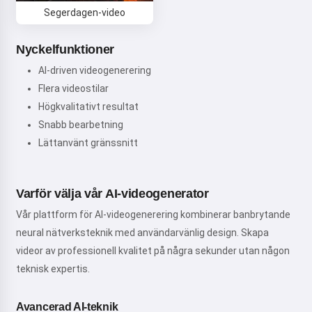
Segerdagen-video
Nyckelfunktioner
AI-driven videogenerering
Flera videostilar
Högkvalitativt resultat
Snabb bearbetning
Lättanvänt gränssnitt
Varför välja vår AI-videogenerator
Vår plattform för AI-videogenerering kombinerar banbrytande
neural nätverksteknik med användarvänlig design. Skapa
videor av professionell kvalitet på några sekunder utan någon
teknisk expertis.
Avancerad AI-teknik