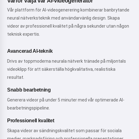
Varför välja vår AI-videogenerator
Vår plattform för AI-videogenerering kombinerar banbrytande
neural nätverksteknik med användarvänlig design. Skapa
videor av professionell kvalitet på några sekunder utan någon
teknisk expertis.
Avancerad AI-teknik
Drivs av toppmoderna neurala nätverk tränade på miljontals
videoklipp för att säkerställa högkvalitativa, realistiska
resultat.
Snabb bearbetning
Generera videor på under 5 minuter med vår optimerade AI-
bearbetningspipeline.
Professionell kvalitet
Skapa videor av sändningskvalitet som passar för sociala
medier, marknadsföring och professionella presentationer.