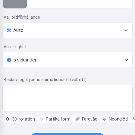
Välj bildförhållande
Varaktighet
Beskriv logotypens animationsstil (valfritt)
🔄
3D-rotation
✨
Partikelform
🌈
Färgvåg
💫
Neonglöd
