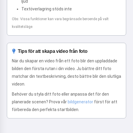
ljud
Textöverlagring stöds inte
Obs: Vissa funktioner kan vara begränsade beroende på valt
kvalitetsläge.
Tips för att skapa video från foto
När du skapar en video från ett foto blir den uppladdade
bilden den första rutan i din video. Ju bättre ditt foto
matchar din textbeskrivning, desto bättre blir den slutliga
videon.
Behöver du styla ditt foto eller anpassa det för den
planerade scenen? Prova vår
bildgenerator
först för att
förbereda den perfekta startbilden.