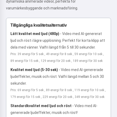
dynamiska animerade videor, perfekta för
varumärkesbyggande och marknadsföring.
Tillgängliga kvalitetsalternativ
Lätt kvalitet med ljud (480p)
-
Video med AI-genererat
ljud och röst i lägre upplösning. Perfekt för korta klipp att
dela med vänner. Valfri längd från 5 till 30 sekunder.
Pris: 39 energi för 5 sek , 49 energi för 8 sek , 59 energi för 10 sek ,
89 energi för 15 sek , 129 energi för 20 sek , 189 energi för 30 sek
Kvalitet med ljud (5-30 sek)
-
Video med AI-genererade
ljudeffekter, musik och röst. Valfri längd mellan 5 och 30
sekunder.
Pris: 69 energi för 5 sek , 89 energi för 8 sek , 119 energi för 10 sek ,
179 energi för 15 sek , 229 energi för 20 sek , 349 energi för 30 sek
Standardkvalitet med ljud och röst
-
Video med AI-
genererade ljudeffekter, musik och röst!