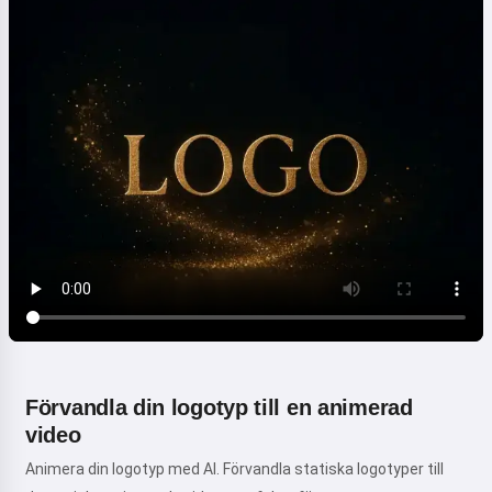
Förvandla din logotyp till en animerad
video
Animera din logotyp med AI. Förvandla statiska logotyper till