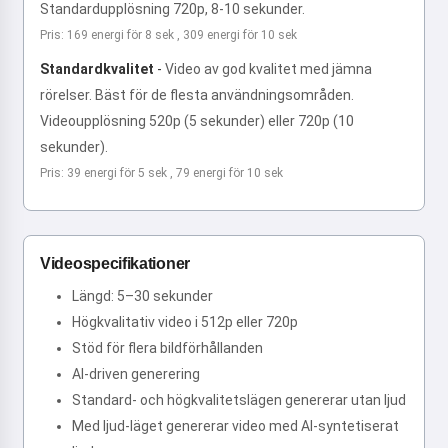
Standardupplösning 720p, 8-10 sekunder.
Pris: 169 energi för 8 sek , 309 energi för 10 sek
Standardkvalitet
-
Video av god kvalitet med jämna
rörelser. Bäst för de flesta användningsområden.
Videoupplösning 520p (5 sekunder) eller 720p (10
sekunder).
Pris: 39 energi för 5 sek , 79 energi för 10 sek
Videospecifikationer
Längd: 5–30 sekunder
Högkvalitativ video i 512p eller 720p
Stöd för flera bildförhållanden
AI-driven generering
Standard- och högkvalitetslägen genererar utan ljud
Med ljud-läget genererar video med AI-syntetiserat