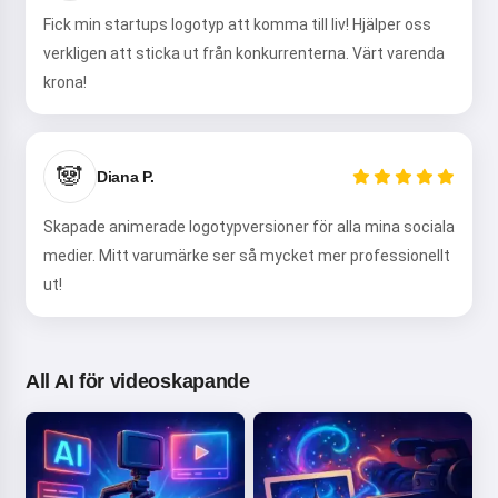
Fick min startups logotyp att komma till liv! Hjälper oss
verkligen att sticka ut från konkurrenterna. Värt varenda
krona!
🐼
Diana P.
Skapade animerade logotypversioner för alla mina sociala
medier. Mitt varumärke ser så mycket mer professionellt
ut!
All AI för videoskapande