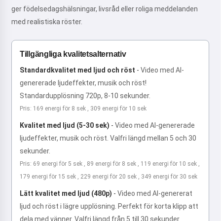
ger födelsedagshälsningar, livsråd eller roliga meddelanden
med realistiska röster.
Tillgängliga kvalitetsalternativ
Standardkvalitet med ljud och röst
-
Video med AI-
genererade ljudeffekter, musik och röst!
Standardupplösning 720p, 8-10 sekunder.
Pris: 169 energi för 8 sek , 309 energi för 10 sek
Kvalitet med ljud (5-30 sek)
-
Video med AI-genererade
ljudeffekter, musik och röst. Valfri längd mellan 5 och 30
sekunder.
Pris: 69 energi för 5 sek , 89 energi för 8 sek , 119 energi för 10 sek ,
179 energi för 15 sek , 229 energi för 20 sek , 349 energi för 30 sek
Lätt kvalitet med ljud (480p)
-
Video med AI-genererat
ljud och röst i lägre upplösning. Perfekt för korta klipp att
dela med vänner. Valfri längd från 5 till 30 sekunder.