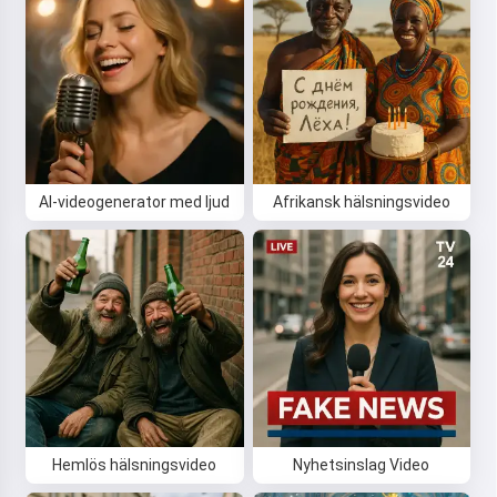
AI-videogenerator med ljud
Afrikansk hälsningsvideo
Hemlös hälsningsvideo
Nyhetsinslag Video