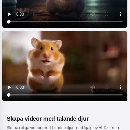
Skapa videor med talande djur
Skapa roliga videor med talande djur med hjälp av AI. Djur som