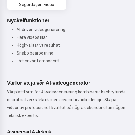
Segerdagen-video
Nyckelfunktioner
AI-driven videogenerering
Flera videostilar
Högkvalitativt resultat
Snabb bearbetning
Lättanvänt gränssnitt
Varför välja vår AI-videogenerator
Vår plattform för AI-videogenerering kombinerar banbrytande
neural nätverksteknik med användarvänlig design. Skapa
videor av professionell kvalitet på några sekunder utan någon
teknisk expertis.
Avancerad AI-teknik