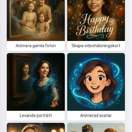
Animera gamla foton
Skapa videohälsningskort
Levande porträtt
Animerad avatar