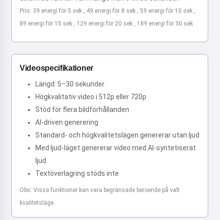
Pris: 39 energi för 5 sek , 49 energi för 8 sek , 59 energi för 10 sek ,
89 energi för 15 sek , 129 energi för 20 sek , 189 energi för 30 sek
Videospecifikationer
Längd: 5–30 sekunder
Högkvalitativ video i 512p eller 720p
Stöd för flera bildförhållanden
AI-driven generering
Standard- och högkvalitetslägen genererar utan ljud
Med ljud-läget genererar video med AI-syntetiserat
ljud
Textöverlagring stöds inte
Obs: Vissa funktioner kan vara begränsade beroende på valt
kvalitetsläge.