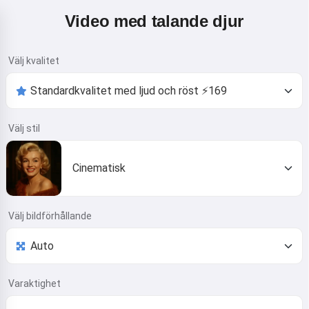
Video med talande djur
Välj kvalitet
Välj stil
Cinematisk
Välj bildförhållande
Varaktighet