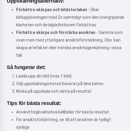
Uppskalningsalternativ:
Förbättra skärpan och bildstorleken
- Ökar
bildupplösningen med 2x samtidigt som den övergripande
klarheten och detaljdefinitionen förbättras
Förbättra skärpa och förstärka ansikten
- Samma som
ovan men med ytterligare ansiktsförstärkning. Obs: kan
skapa artefakter eller minska ansiktsigenkänning i vissa
fall
Så fungerar det:
Ladda upp din bild (max 1 bild)
Välj uppskalningsmetod baserat på dina behov
Klicka på uppskala och vänta på resultat
Tips för bästa resultat:
Använd högkvalitativa källbilder för bästa resultat
För ansiktsförbättring, se till att ansikten är tydligt
synliga