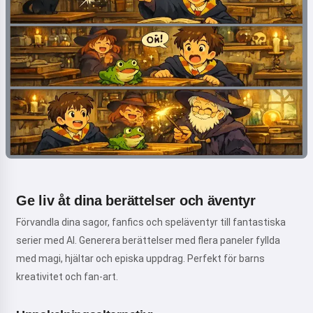
Ge liv åt dina berättelser och äventyr
Förvandla dina sagor, fanfics och speläventyr till fantastiska
serier med AI. Generera berättelser med flera paneler fyllda
med magi, hjältar och episka uppdrag. Perfekt för barns
kreativitet och fan-art.