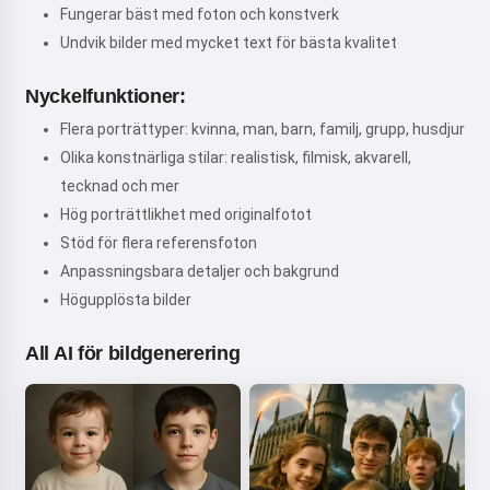
Fungerar bäst med foton och konstverk
Undvik bilder med mycket text för bästa kvalitet
Nyckelfunktioner:
Flera porträttyper: kvinna, man, barn, familj, grupp, husdjur
Olika konstnärliga stilar: realistisk, filmisk, akvarell,
tecknad och mer
Hög porträttlikhet med originalfotot
Stöd för flera referensfoton
Anpassningsbara detaljer och bakgrund
Högupplösta bilder
All AI för bildgenerering