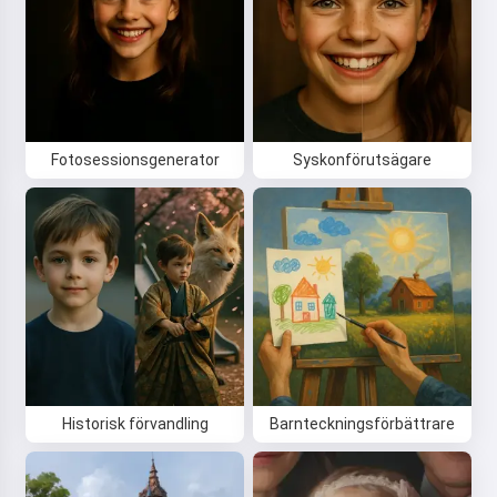
Fotosessionsgenerator
Syskonförutsägare
Historisk förvandling
Barnteckningsförbättrare