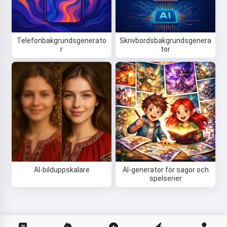
Telefonbakgrundsgenerato
Skrivbordsbakgrundsgenera
r
tor
AI-bilduppskalare
AI-generator för sagor och
spelserier