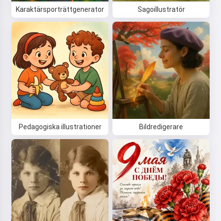
Karaktärsporträttgenerator
Sagoillustratör
Pedagogiska illustrationer
Bildredigerare