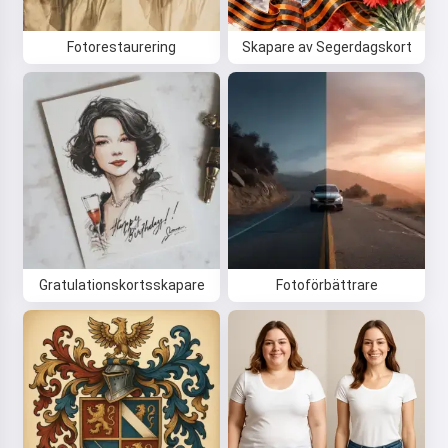
Fotorestaurering
Skapare av Segerdagskort
Gratulationskortsskapare
Fotoförbättrare