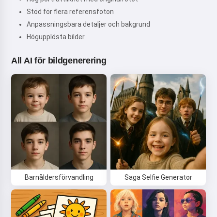
Stöd för flera referensfoton
Anpassningsbara detaljer och bakgrund
Högupplösta bilder
All AI för bildgenerering
Barnåldersförvandling
Saga Selfie Generator