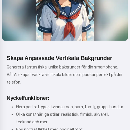
Skapa Anpassade Vertikala Bakgrunder
Generera fantastiska, unika bakgrunder för din smartphone.
Vår AI skapar vackra vertikala bilder som passar perfekt på din
telefon.
Nyckelfunktioner:
Flera porträttyper: kvinna, man, barn, familj, grupp, husdjur
Olika konstnärliga stilar: realistisk, filmisk, akvarell,
tecknad och mer
Hög porträttlikhet med originalfotot