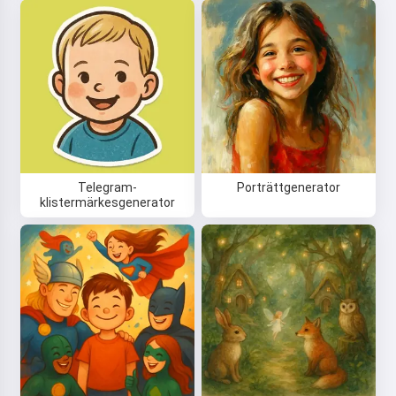
Telegram-
Porträttgenerator
klistermärkesgenerator