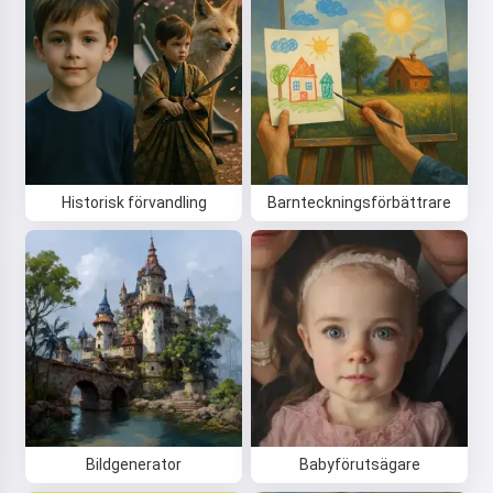
Historisk förvandling
Barnteckningsförbättrare
Bildgenerator
Babyförutsägare