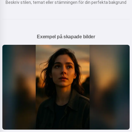
Beskriv stilen, temat eller stämningen för din perfekta bakgrund
Exempel på skapade bilder