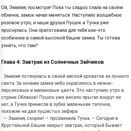
Ой, Эмилия, посмотри! Пока ты сладко спала на своём
облачке, замок начал меняться. Наступило волшебное
розовое утро, и наши друзья Пушок и Тучка уже
проснулись. Они приготовили для тебя кое-что
особенное в самой высокой башне замка. Ты готова
узнать, что там?
Глава 4: Завтрак из Солнечных Зайчиков
Эмилия потянулась в своей мягкой кроватке из лунного
света. За окнами замка небо окрасилось в нежно-
персиковые и малиновые цвета. Это наступило утро в
стране Облаков! Пушок уже весело прыгал вокруг её
ног, а Тучка принесла в зубах маленькие тапочки,
похожие на два пушистых зефира.
— Эмилия, скорее! — прозвенела Тучка. — Сегодня в
Хрустальной Башне накрыт завтрак, который бывает