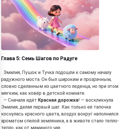
Глава 5: Семь Шагов по Радуге
Эмилия, Пушок и Тучка подошли к самому началу
радужного моста. Он был широким и прозрачным,
словно сделанным из цветного леденца, но при этом
мягким, как ковёр в детской комнате.
— Сначала идёт
Красная дорожка
! — воскликнула
Эмилия, делая первый шаг. Как только её тапочка
коснулась красного цвета, воздух вокруг наполнился
ароматом спелой земляники, а в животе стало тепло-
тепло, как от маминого чая.