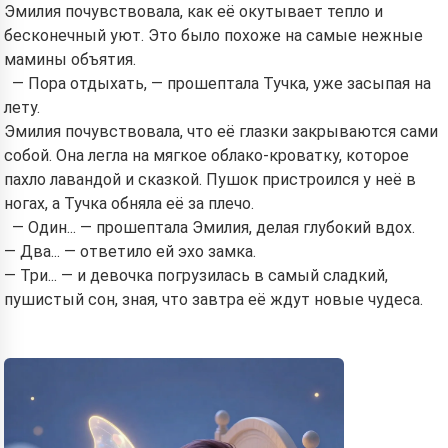
Эмилия почувствовала, как её окутывает тепло и
бесконечный уют. Это было похоже на самые нежные
мамины объятия.
— Пора отдыхать, — прошептала Тучка, уже засыпая на
лету.
Эмилия почувствовала, что её глазки закрываются сами
собой. Она легла на мягкое облако-кроватку, которое
пахло лавандой и сказкой. Пушок пристроился у неё в
ногах, а Тучка обняла её за плечо.
— Один... — прошептала Эмилия, делая глубокий вдох.
— Два... — ответило ей эхо замка.
— Три... — и девочка погрузилась в самый сладкий,
пушистый сон, зная, что завтра её ждут новые чудеса.