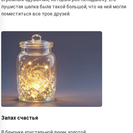
пушистая шапка была такой большой, что на ней могли
поместиться все трое друзей.
Запах счастья
В баночке хрустальной лучик золотой,