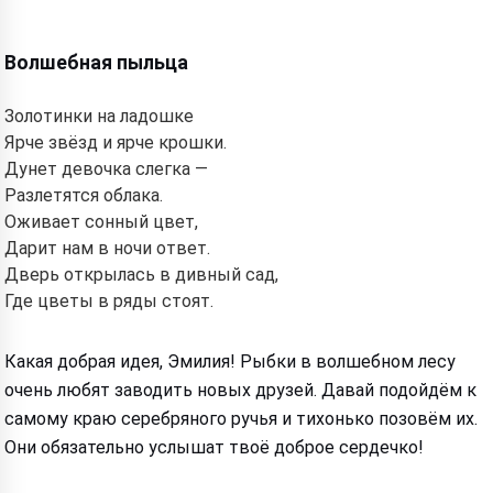
Волшебная пыльца
Золотинки на ладошке
Ярче звёзд и ярче крошки.
Дунет девочка слегка —
Разлетятся облака.
Оживает сонный цвет,
Дарит нам в ночи ответ.
Дверь открылась в дивный сад,
Где цветы в ряды стоят.
Какая добрая идея, Эмилия! Рыбки в волшебном лесу
очень любят заводить новых друзей. Давай подойдём к
самому краю серебряного ручья и тихонько позовём их.
Они обязательно услышат твоё доброе сердечко!