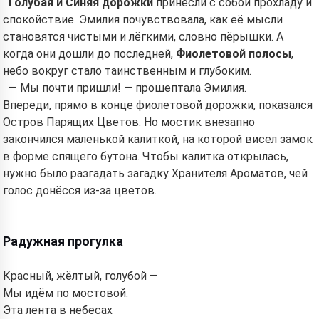
Голубая и Синяя дорожки
принесли с собой прохладу и
спокойствие. Эмилия почувствовала, как её мысли
становятся чистыми и лёгкими, словно пёрышки. А
когда они дошли до последней,
Фиолетовой полосы
,
небо вокруг стало таинственным и глубоким.
— Мы почти пришли! — прошептала Эмилия.
Впереди, прямо в конце фиолетовой дорожки, показался
Остров Парящих Цветов. Но мостик внезапно
закончился маленькой калиткой, на которой висел замок
в форме спящего бутона. Чтобы калитка открылась,
нужно было разгадать загадку Хранителя Ароматов, чей
голос донёсся из-за цветов.
Радужная прогулка
Красный, жёлтый, голубой —
Мы идём по мостовой.
Эта лента в небесах