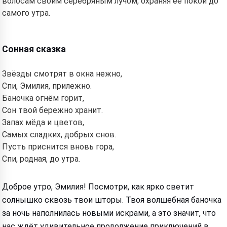
волосам своим серебряным лучом, охраняя её покой до
самого утра.
Сонная сказка
Звёзды смотрят в окна нежно,
Спи, Эмилия, прилежно.
Баночка огнём горит,
Сон твой бережно хранит.
Запах мёда и цветов,
Самых сладких, добрых снов.
Пусть приснится вновь гора,
Спи, родная, до утра.
Доброе утро, Эмилия! Посмотри, как ярко светит
солнышко сквозь твои шторы. Твоя волшебная баночка
за ночь наполнилась новыми искрами, а это значит, что
нас ждёт удивительное продолжение приключений в