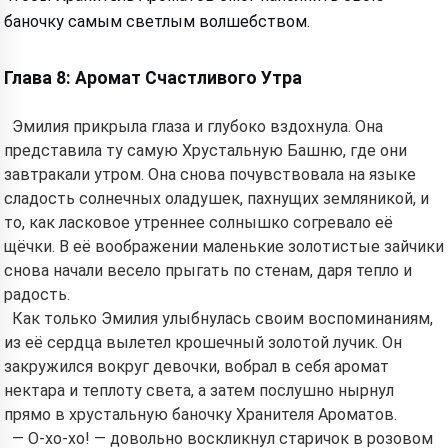
баночку самым светлым волшебством.
Глава 8: Аромат Счастливого Утра
Эмилия прикрыла глаза и глубоко вздохнула. Она
представила ту самую Хрустальную Башню, где они
завтракали утром. Она снова почувствовала на языке
сладость солнечных оладушек, пахнущих земляникой, и
то, как ласковое утреннее солнышко согревало её
щёчки. В её воображении маленькие золотистые зайчики
снова начали весело прыгать по стенам, даря тепло и
радость.
Как только Эмилия улыбнулась своим воспоминаниям,
из её сердца вылетел крошечный золотой лучик. Он
закружился вокруг девочки, вобрал в себя аромат
нектара и теплоту света, а затем послушно нырнул
прямо в хрустальную баночку Хранителя Ароматов.
— О-хо-хо! — довольно воскликнул старичок в розовом