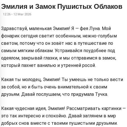
Эмилия и Замок Пушистых Облаков
12:26 • 12 Mar 2026
Здравствуй, маленькая Эмилия! Я — фея Луна. Мой
фонарик сегодня светит особенным, нежно-голубым
светом, потому что он зовёт нас в путешествие по
самым мягким облакам. Устраивайся поудобнее под
одеялом, закрывай глазки, и мы отправимся в замок,
который пахнет ванилью и утренней росой.
Какая ты молодец, Эмилия! Ты умеешь не только вести
за собой, но и быть очень внимательной к своим
друзьям. Давай послушаем, что придумала Тучка.
Какая чудесная идея, Эмилия! Рассматривать картинки —
это так интересно и спокойно. Давай заглянем в мир
добрых снов вместе с твоими пушистыми друзьями.