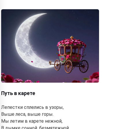
Путь в карете
Лепестки сплелись в узоры,
Выше леса, выше горы.
Мы летим в карете нежной,
В дымке сонной, безмятежной.