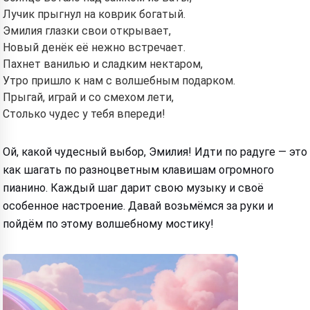
Лучик прыгнул на коврик богатый.
Эмилия глазки свои открывает,
Новый денёк её нежно встречает.
Пахнет ванилью и сладким нектаром,
Утро пришло к нам с волшебным подарком.
Прыгай, играй и со смехом лети,
Столько чудес у тебя впереди!
Ой, какой чудесный выбор, Эмилия! Идти по радуге — это
как шагать по разноцветным клавишам огромного
пианино. Каждый шаг дарит свою музыку и своё
особенное настроение. Давай возьмёмся за руки и
пойдём по этому волшебному мостику!