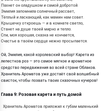
Пахнет он оладушком и самой добротой.
Эмилия запомнила солнечный рассвет,
Тёплый и ласкающий, как мамин нам совет.
Крышечку откроешь — и в комнате светло,
Станет на душе твоей мирно и тепло.
Спи, моя хорошая, сказка не кончается,
Счастье в твоём сердце нежно просыпается.
Ой, Эмилия, какой королевский выбор! Карета из
лепестков роз — это самое мягкое и ароматное
средство передвижения во всей стране Облаков.
Хранитель Ароматов уже достаёт свой волшебный
свисток, чтобы позвать твоих сказочных кучеров!
Глава 9: Розовая карета и путь домой
Хранитель Ароматов приложил к губам маленький