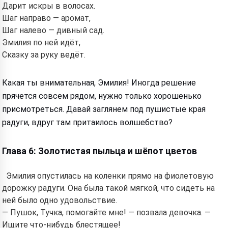
Дарит искры в волосах.
Шаг направо — аромат,
Шаг налево — дивный сад.
Эмилия по ней идёт,
Сказку за руку ведёт.
Какая ты внимательная, Эмилия! Иногда решение
прячется совсем рядом, нужно только хорошенько
присмотреться. Давай заглянем под пушистые края
радуги, вдруг там притаилось волшебство?
Глава 6: Золотистая пыльца и шёпот цветов
Эмилия опустилась на коленки прямо на фиолетовую
дорожку радуги. Она была такой мягкой, что сидеть на
ней было одно удовольствие.
— Пушок, Тучка, помогайте мне! — позвала девочка. —
Ищите что-нибудь блестящее!