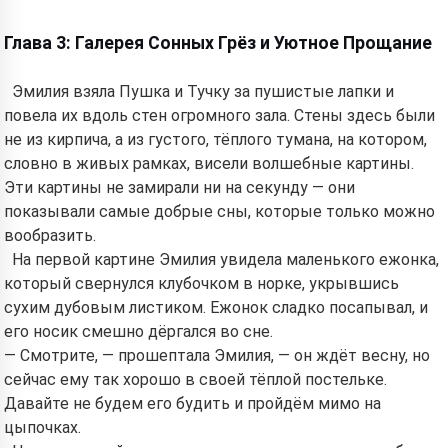
Глава 3: Галерея Сонных Грёз и Уютное Прощание
Эмилия взяла Пушка и Тучку за пушистые лапки и
повела их вдоль стен огромного зала. Стены здесь были
не из кирпича, а из густого, тёплого тумана, на котором,
словно в живых рамках, висели волшебные картины.
Эти картины не замирали ни на секунду — они
показывали самые добрые сны, которые только можно
вообразить.
На первой картине Эмилия увидела маленького ежонка,
который свернулся клубочком в норке, укрывшись
сухим дубовым листиком. Ежонок сладко посапывал, и
его носик смешно дёргался во сне.
— Смотрите, — прошептала Эмилия, — он ждёт весну, но
сейчас ему так хорошо в своей тёплой постельке.
Давайте не будем его будить и пройдём мимо на
цыпочках.