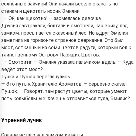
солнечные зайчики! Они начали весело скакать по
стенам и щекотать носик Эмилии.
— Ой, как щекотно! — засмеялась девочка.
Друзья завтракали, болтали и смотрели, как внизу, под
замком, просыпается сказочный лес. Но вдруг Эмилия
заметила на горизонте странное сверкание. Это был
мост, сотканный из семи цветов радуги, который вёл к
таинственному Острову Парящих Цветов.
— Смотрите! — Эмилия указала пальчиком вдаль. — Куда
ведёт этот мост?
Тучка и Пушок переглянулись.
— Это путь к Хранителю Ароматов, — серьёзно сказал
Пушок. — Говорят, там растут цветы, которые умеют
петь колыбельные. Хочешь отправиться туда, Эмилия?
Утренний лучик
Солнце встало над замком из ваты,