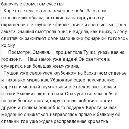
баночку с ароматом счастья.
Карета летела сквозь вечернее небо. За окном
проплывали облака, похожие на сахарную вату,
окрашенные в глубокие фиолетовые и золотистые тона
заката. Эмилия смотрела вниз и видела, как внизу, в лесу,
светлячки зажигают свои маленькие фонарики, готовясь
ко сну.
— Посмотри, Эмилия, — прошептала Тучка, указывая на
горизонт. — Наш замок уже виден! Он светится в
сумерках, как большая жемчужина.
Пушок уже свернулся клубочком на бархатном сиденье
и тихонько мурлыкал. Убаюкивающее покачивание
кареты и мерный шум крыльев стрекоз заставляли
глазки Эмилии закрываться. Она чувствовала себя в
полной безопасности, окружённая любовью своих
друзей и теплом волшебного подарка. Карета начала
медленно снижаться, направляясь прямо к балкону её
спальни, где уже ждала расправленная кроватка.